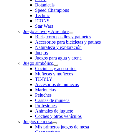
Botanicals
Speed Champions
Technic
ICONS
Star Wars
Juego activo y Aire libre
Bicis, correpasillos y patinetes
Accesorios para bicicletas y patines
Naturaleza y exploración
Juegos
Juegos para agua y arena
Juego simbólico
Cocinitas y accesorios
Muñecas y muñecos
TINYLY
Accesorios de muñecas
Marionetas
Peluches
Casitas de muñeca
Profesiones
Animales de juguete
Coches y otros vehículos
Juegos de mesa
Mis primeros juegos de mesa