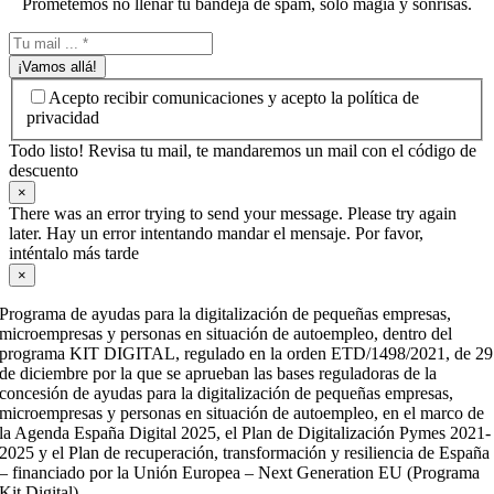
Prometemos no llenar tu bandeja de spam, solo magia y sonrisas.
¡Vamos allá!
Acepto recibir comunicaciones y acepto la política de
privacidad
Todo listo! Revisa tu mail, te mandaremos un mail con el código de
descuento
×
There was an error trying to send your message. Please try again
later. Hay un error intentando mandar el mensaje. Por favor,
inténtalo más tarde
×
Programa de ayudas para la digitalización de pequeñas empresas,
microempresas y personas en situación de autoempleo, dentro del
programa KIT DIGITAL, regulado en la orden ETD/1498/2021, de 29
de diciembre por la que se aprueban las bases reguladoras de la
concesión de ayudas para la digitalización de pequeñas empresas,
microempresas y personas en situación de autoempleo, en el marco de
la Agenda España Digital 2025, el Plan de Digitalización Pymes 2021-
2025 y el Plan de recuperación, transformación y resiliencia de España
– financiado por la Unión Europea – Next Generation EU (Programa
Kit Digital).