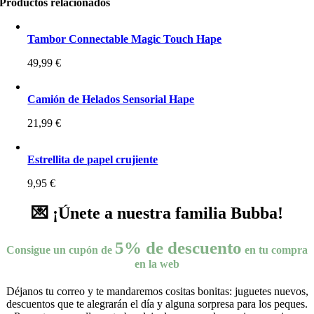
Productos relacionados
Tambor Connectable Magic Touch Hape
49,99
€
Camión de Helados Sensorial Hape
21,99
€
Estrellita de papel crujiente
9,95
€
💌 ¡Únete a nuestra familia Bubba!
5% de descuento
Consigue un cupón de
en tu compra
en la web
Déjanos tu correo y te mandaremos cositas bonitas: juguetes nuevos,
descuentos que te alegrarán el día y alguna sorpresa para los peques.