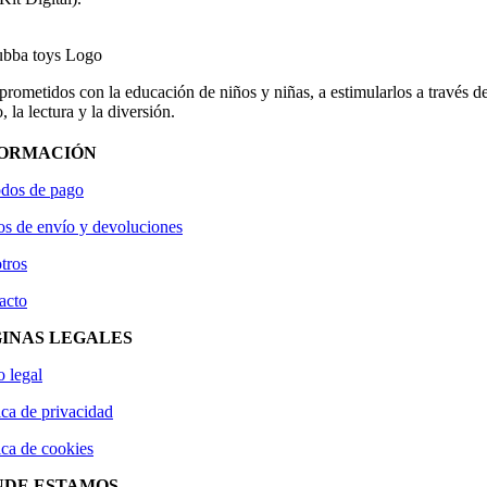
ometidos con la educación de niños y niñas, a estimularlos a través de
, la lectura y la diversión.
FORMACIÓN
dos de pago
os de envío y devoluciones
tros
acto
INAS LEGALES
o legal
ica de privacidad
ica de cookies
NDE ESTAMOS