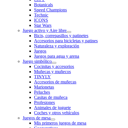
Botanicals
Speed Champions
Technic
ICONS
Star Wars
Juego activo y Aire libre
Bicis, correpasillos y patinetes
Accesorios para bicicletas y patines
Naturaleza y exploración
Juegos
Juegos para agua y arena
Juego simbólico
Cocinitas y accesorios
Muñecas y muñecos
TINYLY
Accesorios de muñecas
Marionetas
Peluches
Casitas de muñeca
Profesiones
Animales de juguete
Coches y otros vehículos
Juegos de mesa
Mis primeros juegos de mesa