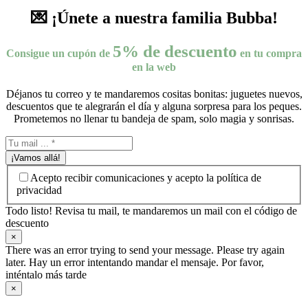
💌 ¡Únete a nuestra familia Bubba!
5% de descuento
Consigue un cupón de
en tu compra
en la web
Déjanos tu correo y te mandaremos cositas bonitas: juguetes nuevos,
descuentos que te alegrarán el día y alguna sorpresa para los peques.
Prometemos no llenar tu bandeja de spam, solo magia y sonrisas.
¡Vamos allá!
Acepto recibir comunicaciones y acepto la política de
privacidad
Todo listo! Revisa tu mail, te mandaremos un mail con el código de
descuento
×
There was an error trying to send your message. Please try again
later. Hay un error intentando mandar el mensaje. Por favor,
inténtalo más tarde
×