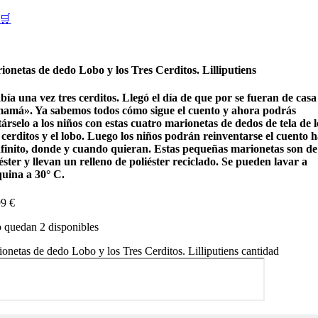
🛒
ionetas de dedo Lobo y los Tres Cerditos. Lilliputiens
ía una vez tres cerditos. Llegó el día de que por se fueran de casa
mamá». Ya sabemos todos cómo sigue el cuento y ahora podrás
árselo a los niños con estas cuatro marionetas de dedos de tela de l
 cerditos y el lobo. Luego los niños podrán reinventarse el cuento h
infinito, donde y cuando quieran. Estas pequeñas marionetas son de
éster y llevan un relleno de poliéster reciclado. Se pueden lavar a
uina a 30° C.
99
€
 quedan 2 disponibles
onetas de dedo Lobo y los Tres Cerditos. Lilliputiens cantidad