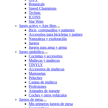
Botanicals
Speed Champions
Technic
ICONS
Star Wars
Juego activo y Aire libre
Bicis, correpasillos y patinetes
Accesorios para bicicletas y patines
Naturaleza y exploración
Juegos
Juegos para agua y arena
Juego simbólico
Cocinitas y accesorios
Muñecas y muñecos
TINYLY
Accesorios de muñecas
Marionetas
Peluches
Casitas de muñeca
Profesiones
Animales de juguete
Coches y otros vehículos
Juegos de mesa
Mis primeros juegos de mesa