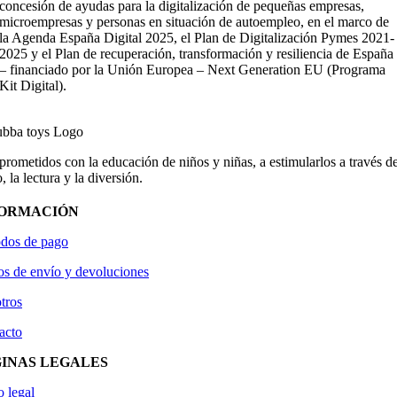
concesión de ayudas para la digitalización de pequeñas empresas,
microempresas y personas en situación de autoempleo, en el marco de
la Agenda España Digital 2025, el Plan de Digitalización Pymes 2021-
2025 y el Plan de recuperación, transformación y resiliencia de España
– financiado por la Unión Europea – Next Generation EU (Programa
Kit Digital).
ometidos con la educación de niños y niñas, a estimularlos a través de
, la lectura y la diversión.
FORMACIÓN
dos de pago
os de envío y devoluciones
tros
acto
INAS LEGALES
o legal