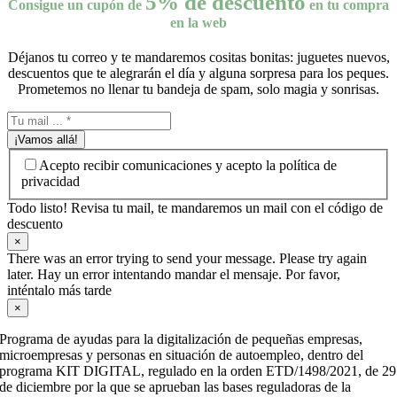
5% de descuento
Consigue un cupón de
en tu compra
en la web
Déjanos tu correo y te mandaremos cositas bonitas: juguetes nuevos,
descuentos que te alegrarán el día y alguna sorpresa para los peques.
Prometemos no llenar tu bandeja de spam, solo magia y sonrisas.
¡Vamos allá!
Acepto recibir comunicaciones y acepto la política de
privacidad
Todo listo! Revisa tu mail, te mandaremos un mail con el código de
descuento
×
There was an error trying to send your message. Please try again
later. Hay un error intentando mandar el mensaje. Por favor,
inténtalo más tarde
×
Programa de ayudas para la digitalización de pequeñas empresas,
microempresas y personas en situación de autoempleo, dentro del
programa KIT DIGITAL, regulado en la orden ETD/1498/2021, de 29
de diciembre por la que se aprueban las bases reguladoras de la