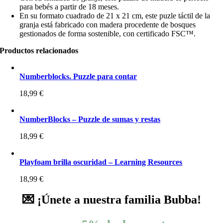
para bebés a partir de 18 meses.
En su formato cuadrado de 21 x 21 cm, este puzle táctil de la
granja está fabricado con madera procedente de bosques
gestionados de forma sostenible, con certificado FSC™.
Productos relacionados
Numberblocks. Puzzle para contar
18,99
€
NumberBlocks – Puzzle de sumas y restas
18,99
€
Playfoam brilla oscuridad – Learning Resources
18,99
€
💌 ¡Únete a nuestra familia Bubba!