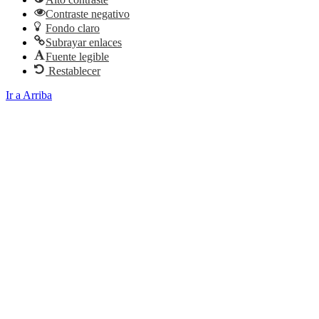
Contraste negativo
Fondo claro
Subrayar enlaces
Fuente legible
Restablecer
Ir a Arriba