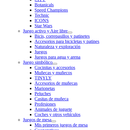
Botanicals
Speed Champions
Technic
ICONS
Star Wars
Juego activo y Aire libre
Bicis, correpasillos y patinetes
Accesorios para bicicletas y patines
Naturaleza y exploración
Juegos
Juegos para agua y arena
Juego simbólico
Cocinitas y accesorios
Muñecas y muñecos
TINYLY
Accesorios de muñecas
Marionetas
Peluches
Casitas de muñeca
Profesiones
Animales de juguete
Coches y otros vehículos
Juegos de mesa
Mis primeros juegos de mesa