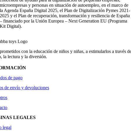
microempresas y personas en situación de autoempleo, en el marco de
la Agenda España Digital 2025, el Plan de Digitalización Pymes 2021-
2025 y el Plan de recuperación, transformación y resiliencia de España
– financiado por la Unión Europea – Next Generation EU (Programa
Kit Digital).
ometidos con la educación de niños y niñas, a estimularlos a través de
, la lectura y la diversión.
FORMACIÓN
dos de pago
os de envío y devoluciones
tros
acto
INAS LEGALES
o legal