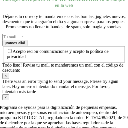
en la web
Déjanos tu correo y te mandaremos cositas bonitas: juguetes nuevos,
descuentos que te alegrarán el día y alguna sorpresa para los peques.
Prometemos no llenar tu bandeja de spam, solo magia y sonrisas.
¡Vamos allá!
Acepto recibir comunicaciones y acepto la política de
privacidad
Todo listo! Revisa tu mail, te mandaremos un mail con el código de
descuento
×
There was an error trying to send your message. Please try again
later. Hay un error intentando mandar el mensaje. Por favor,
inténtalo más tarde
×
Programa de ayudas para la digitalización de pequeñas empresas,
microempresas y personas en situación de autoempleo, dentro del
programa KIT DIGITAL, regulado en la orden ETD/1498/2021, de 29
de diciembre por la que se aprueban las bases reguladoras de la
concesión de ayudas para la digitalización de pequeñas empresas,