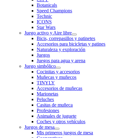
Botanicals
Speed Champions
Technic
ICONS
Star Wars
Juego activo y Aire libre
Bicis, correpasillos y patinetes
Accesorios para bicicletas y patines
Naturaleza y exploración
Juegos
Juegos para agua y arena
Juego simbólico
Cocinitas y accesorios
Muñecas y muñecos
TINYLY
Accesorios de muñecas
Marionetas
Peluches
Casitas de muñeca
Profesiones
Animales de juguete
Coches y otros vehículos
Juegos de mesa
Mis primeros juegos de mesa