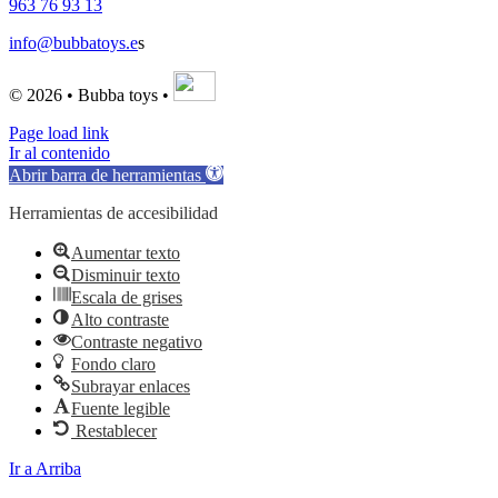
963 76 93 13
info@bubbatoys.e
s
© 2026 • Bubba toys •
Page load link
Ir al contenido
Abrir barra de herramientas
Herramientas de accesibilidad
Aumentar texto
Disminuir texto
Escala de grises
Alto contraste
Contraste negativo
Fondo claro
Subrayar enlaces
Fuente legible
Restablecer
Ir a Arriba