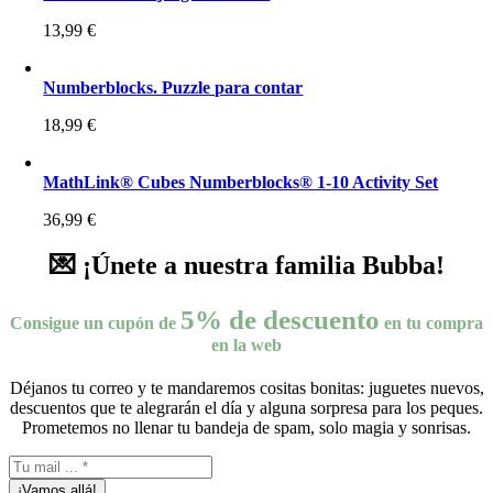
13,99
€
Numberblocks. Puzzle para contar
18,99
€
MathLink® Cubes Numberblocks® 1-10 Activity Set
36,99
€
💌 ¡Únete a nuestra familia Bubba!
5% de descuento
Consigue un cupón de
en tu compra
en la web
Déjanos tu correo y te mandaremos cositas bonitas: juguetes nuevos,
descuentos que te alegrarán el día y alguna sorpresa para los peques.
Prometemos no llenar tu bandeja de spam, solo magia y sonrisas.
¡Vamos allá!