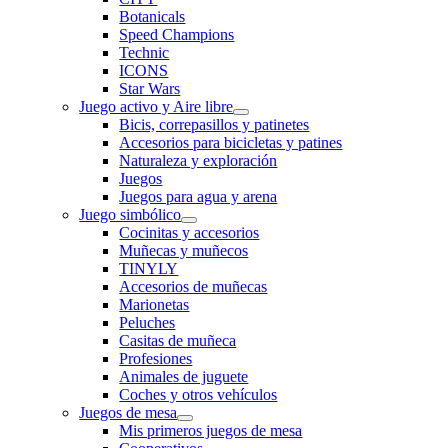
Botanicals
Speed Champions
Technic
ICONS
Star Wars
Juego activo y Aire libre
Bicis, correpasillos y patinetes
Accesorios para bicicletas y patines
Naturaleza y exploración
Juegos
Juegos para agua y arena
Juego simbólico
Cocinitas y accesorios
Muñecas y muñecos
TINYLY
Accesorios de muñecas
Marionetas
Peluches
Casitas de muñeca
Profesiones
Animales de juguete
Coches y otros vehículos
Juegos de mesa
Mis primeros juegos de mesa