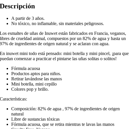
Descripción
A partir de 3 años.
No tóxico, no inflamable, sin materiales peligrosos.
Los esmaltes de uñas de Inuwet están fabricados en Francia, veganos,
libres de crueldad animal, compuestos por un 82% de agua y hasta un
97% de ingredientes de origen natural y se aclaran con agua.
En inuwet mini todo está pensado: mini botella y mini pincel, ¡para que
puedan comenzar a practicar el pintarse las uñas solitas o solitos!
Fórmula acuosa
Productos aptos para niños.
Retirar lavándose las manos
Mini botella, mini cepillo
Colores pop y brillo.
Características:
Composición: 82% de agua , 97% de ingredientes de origen
natural
Libre de sustancias tóxicas
Fórmula acuosa, que se retira mientras te lavas las manos