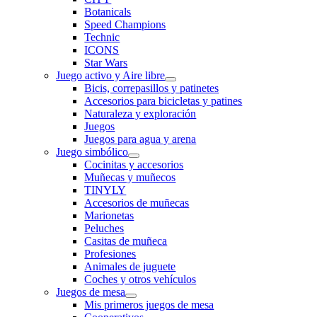
Botanicals
Speed Champions
Technic
ICONS
Star Wars
Juego activo y Aire libre
Bicis, correpasillos y patinetes
Accesorios para bicicletas y patines
Naturaleza y exploración
Juegos
Juegos para agua y arena
Juego simbólico
Cocinitas y accesorios
Muñecas y muñecos
TINYLY
Accesorios de muñecas
Marionetas
Peluches
Casitas de muñeca
Profesiones
Animales de juguete
Coches y otros vehículos
Juegos de mesa
Mis primeros juegos de mesa