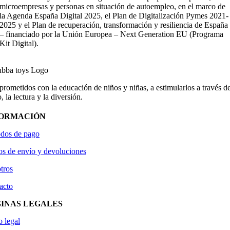
microempresas y personas en situación de autoempleo, en el marco de
la Agenda España Digital 2025, el Plan de Digitalización Pymes 2021-
2025 y el Plan de recuperación, transformación y resiliencia de España
– financiado por la Unión Europea – Next Generation EU (Programa
Kit Digital).
ometidos con la educación de niños y niñas, a estimularlos a través de
, la lectura y la diversión.
FORMACIÓN
dos de pago
os de envío y devoluciones
tros
acto
INAS LEGALES
o legal