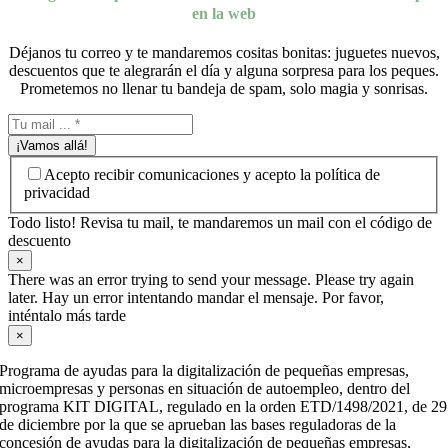
en la web
Déjanos tu correo y te mandaremos cositas bonitas: juguetes nuevos,
descuentos que te alegrarán el día y alguna sorpresa para los peques.
Prometemos no llenar tu bandeja de spam, solo magia y sonrisas.
¡Vamos allá!
Acepto recibir comunicaciones y acepto la política de
privacidad
Todo listo! Revisa tu mail, te mandaremos un mail con el código de
descuento
×
There was an error trying to send your message. Please try again
later. Hay un error intentando mandar el mensaje. Por favor,
inténtalo más tarde
×
Programa de ayudas para la digitalización de pequeñas empresas,
microempresas y personas en situación de autoempleo, dentro del
programa KIT DIGITAL, regulado en la orden ETD/1498/2021, de 29
de diciembre por la que se aprueban las bases reguladoras de la
concesión de ayudas para la digitalización de pequeñas empresas,