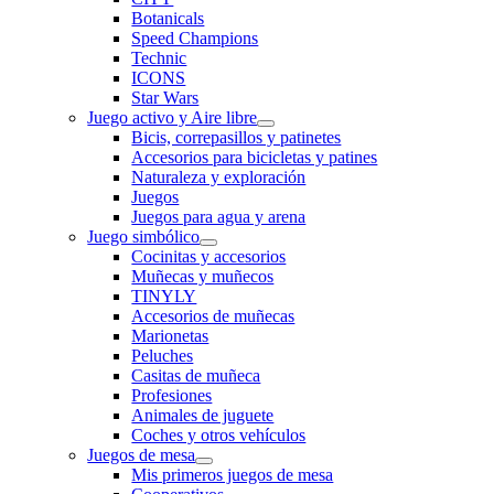
Botanicals
Speed Champions
Technic
ICONS
Star Wars
Juego activo y Aire libre
Bicis, correpasillos y patinetes
Accesorios para bicicletas y patines
Naturaleza y exploración
Juegos
Juegos para agua y arena
Juego simbólico
Cocinitas y accesorios
Muñecas y muñecos
TINYLY
Accesorios de muñecas
Marionetas
Peluches
Casitas de muñeca
Profesiones
Animales de juguete
Coches y otros vehículos
Juegos de mesa
Mis primeros juegos de mesa