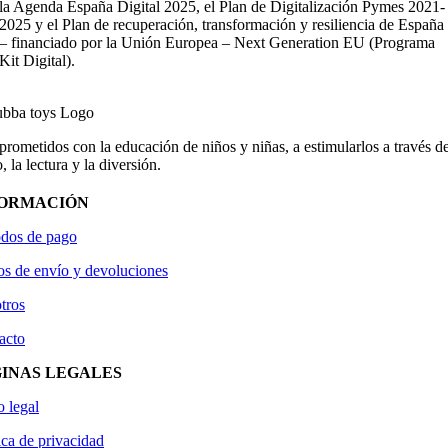
la Agenda España Digital 2025, el Plan de Digitalización Pymes 2021-
2025 y el Plan de recuperación, transformación y resiliencia de España
– financiado por la Unión Europea – Next Generation EU (Programa
Kit Digital).
ometidos con la educación de niños y niñas, a estimularlos a través de
, la lectura y la diversión.
FORMACIÓN
dos de pago
os de envío y devoluciones
tros
acto
INAS LEGALES
o legal
ica de privacidad