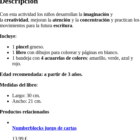
Descripción
Con esta actividad los niños desarrollan la
imaginación
y
la
creatividad
, mejoran la
atención
y la
concentración
y practican los
movimientos para la futura
escritura
.
Incluye
:
1
pincel
grueso.
1
libro
con dibujos para colorear y páginas en blanco.
1 bandeja con
4 acuarelas de colores
: amarillo, verde, azul y
rojo.
Edad recomendada: a partir de 3 años.
Medidas del libro
:
Largo: 30 cm.
Ancho: 21 cm.
Productos relacionados
Numberblocks juego de cartas
13,99
€