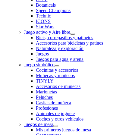
Botanicals
Speed Champions
Technic
ICONS
Star Wars
Juego activo y Aire libre
Bicis, correpasillos y patinetes
Accesorios para bicicletas y patines
Naturaleza y exploración
Juegos
Juegos para agua y arena
Juego simbólico
Cocinitas y accesorios
Muñecas y muñecos
TINYLY
Accesorios de muñecas
Marionetas
Peluches
Casitas de muñeca
Profesiones
Animales de juguete
Coches y otros vehículos
Juegos de mesa
Mis primeros juegos de mesa