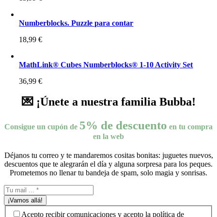
Numberblocks. Puzzle para contar
18,99
€
MathLink® Cubes Numberblocks® 1-10 Activity Set
36,99
€
💌 ¡Únete a nuestra familia Bubba!
5% de descuento
Consigue un cupón de
en tu compra
en la web
Déjanos tu correo y te mandaremos cositas bonitas: juguetes nuevos,
descuentos que te alegrarán el día y alguna sorpresa para los peques.
Prometemos no llenar tu bandeja de spam, solo magia y sonrisas.
¡Vamos allá!
Acepto recibir comunicaciones y acepto la política de