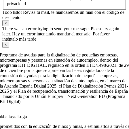
privacidad
Todo listo! Revisa tu mail, te mandaremos un mail con el código de
descuento
×
There was an error trying to send your message. Please try again
later. Hay un error intentando mandar el mensaje. Por favor,
inténtalo más tarde
×
Programa de ayudas para la digitalización de pequeñas empresas,
microempresas y personas en situación de autoempleo, dentro del
programa KIT DIGITAL, regulado en la orden ETD/1498/2021, de 29
de diciembre por la que se aprueban las bases reguladoras de la
concesión de ayudas para la digitalización de pequeñas empresas,
microempresas y personas en situación de autoempleo, en el marco de
la Agenda España Digital 2025, el Plan de Digitalización Pymes 2021-
2025 y el Plan de recuperación, transformación y resiliencia de España
– financiado por la Unión Europea – Next Generation EU (Programa
Kit Digital).
ometidos con la educación de niños y niñas, a estimularlos a través de