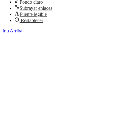
Fondo claro
Subrayar enlaces
Fuente legible
Restablecer
Ir a Arriba