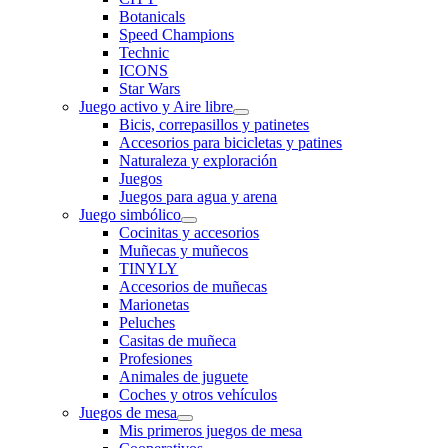
Botanicals
Speed Champions
Technic
ICONS
Star Wars
Juego activo y Aire libre
Bicis, correpasillos y patinetes
Accesorios para bicicletas y patines
Naturaleza y exploración
Juegos
Juegos para agua y arena
Juego simbólico
Cocinitas y accesorios
Muñecas y muñecos
TINYLY
Accesorios de muñecas
Marionetas
Peluches
Casitas de muñeca
Profesiones
Animales de juguete
Coches y otros vehículos
Juegos de mesa
Mis primeros juegos de mesa