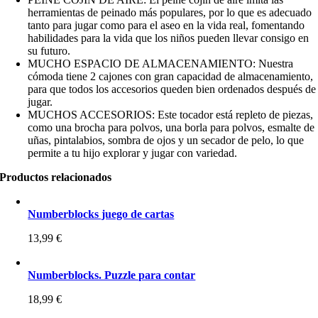
herramientas de peinado más populares, por lo que es adecuado
tanto para jugar como para el aseo en la vida real, fomentando
habilidades para la vida que los niños pueden llevar consigo en
su futuro.
MUCHO ESPACIO DE ALMACENAMIENTO: Nuestra
cómoda tiene 2 cajones con gran capacidad de almacenamiento,
para que todos los accesorios queden bien ordenados después de
jugar.
MUCHOS ACCESORIOS: Este tocador está repleto de piezas,
como una brocha para polvos, una borla para polvos, esmalte de
uñas, pintalabios, sombra de ojos y un secador de pelo, lo que
permite a tu hijo explorar y jugar con variedad.
Productos relacionados
Numberblocks juego de cartas
13,99
€
Numberblocks. Puzzle para contar
18,99
€