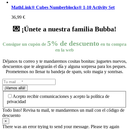
MathLink® Cubes Numberblocks® 1-10 Activity Set
36,99
€
💌 ¡Únete a nuestra familia Bubba!
5% de descuento
Consigue un cupón de
en tu compra
en la web
Déjanos tu correo y te mandaremos cositas bonitas: juguetes nuevos,
descuentos que te alegrarán el día y alguna sorpresa para los peques.
Prometemos no llenar tu bandeja de spam, solo magia y sonrisas.
¡Vamos allá!
Acepto recibir comunicaciones y acepto la política de
privacidad
Todo listo! Revisa tu mail, te mandaremos un mail con el código de
descuento
×
There was an error trying to send your message. Please try again