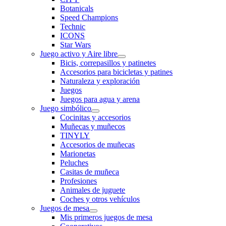
Botanicals
Speed Champions
Technic
ICONS
Star Wars
Juego activo y Aire libre
Bicis, correpasillos y patinetes
Accesorios para bicicletas y patines
Naturaleza y exploración
Juegos
Juegos para agua y arena
Juego simbólico
Cocinitas y accesorios
Muñecas y muñecos
TINYLY
Accesorios de muñecas
Marionetas
Peluches
Casitas de muñeca
Profesiones
Animales de juguete
Coches y otros vehículos
Juegos de mesa
Mis primeros juegos de mesa