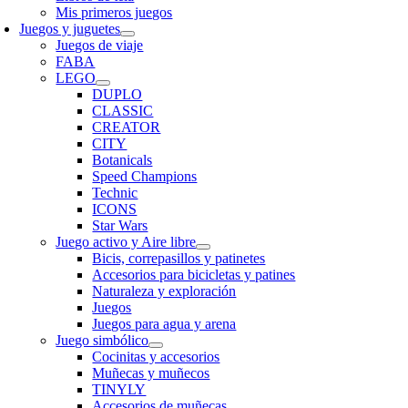
Mis primeros juegos
Juegos y juguetes
Juegos de viaje
FABA
LEGO
DUPLO
CLASSIC
CREATOR
CITY
Botanicals
Speed Champions
Technic
ICONS
Star Wars
Juego activo y Aire libre
Bicis, correpasillos y patinetes
Accesorios para bicicletas y patines
Naturaleza y exploración
Juegos
Juegos para agua y arena
Juego simbólico
Cocinitas y accesorios
Muñecas y muñecos
TINYLY
Accesorios de muñecas