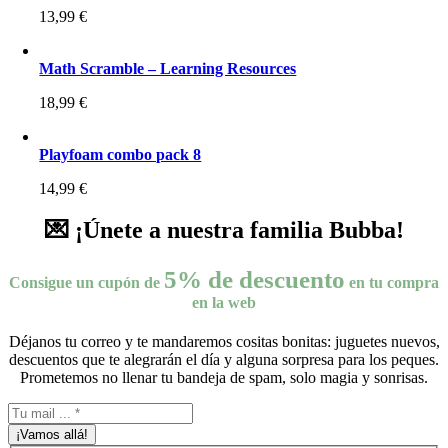
13,99
€
Math Scramble – Learning Resources
18,99
€
Playfoam combo pack 8
14,99
€
💌 ¡Únete a nuestra familia Bubba!
5% de descuento
Consigue un cupón de
en tu compra
en la web
Déjanos tu correo y te mandaremos cositas bonitas: juguetes nuevos,
descuentos que te alegrarán el día y alguna sorpresa para los peques.
Prometemos no llenar tu bandeja de spam, solo magia y sonrisas.
¡Vamos allá!