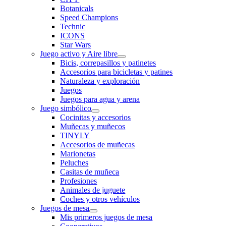
Botanicals
Speed Champions
Technic
ICONS
Star Wars
Juego activo y Aire libre
Bicis, correpasillos y patinetes
Accesorios para bicicletas y patines
Naturaleza y exploración
Juegos
Juegos para agua y arena
Juego simbólico
Cocinitas y accesorios
Muñecas y muñecos
TINYLY
Accesorios de muñecas
Marionetas
Peluches
Casitas de muñeca
Profesiones
Animales de juguete
Coches y otros vehículos
Juegos de mesa
Mis primeros juegos de mesa