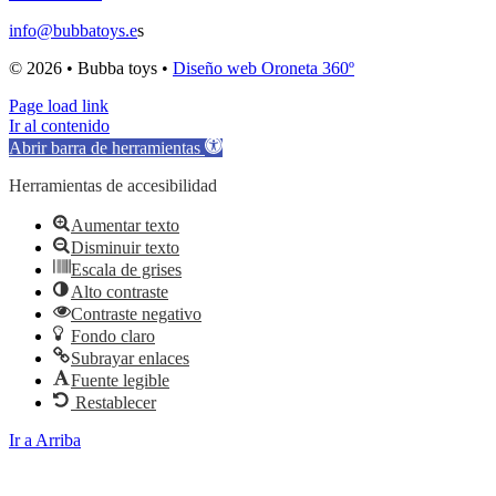
info@bubbatoys.e
s
© 2026 • Bubba toys •
Diseño web Oroneta 360º
Page load link
Ir al contenido
Abrir barra de herramientas
Herramientas de accesibilidad
Aumentar texto
Disminuir texto
Escala de grises
Alto contraste
Contraste negativo
Fondo claro
Subrayar enlaces
Fuente legible
Restablecer
Ir a Arriba