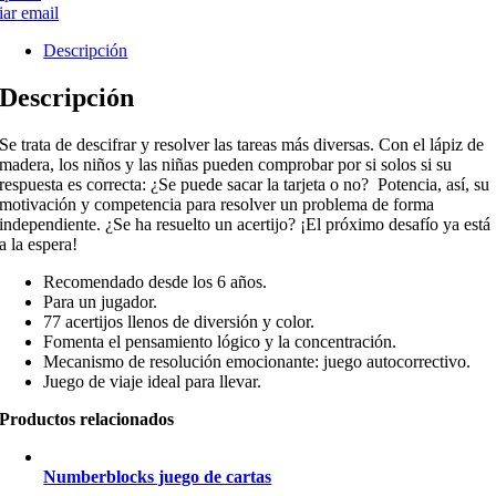
ar email
Descripción
Descripción
Se trata de descifrar y resolver las tareas más diversas. Con el lápiz de
madera, los niños y las niñas pueden comprobar por si solos si su
respuesta es correcta: ¿Se puede sacar la tarjeta o no? Potencia, así, su
motivación y competencia para resolver un problema de forma
independiente. ¿Se ha resuelto un acertijo? ¡El próximo desafío ya está
a la espera!
Recomendado desde los 6 años.
Para un jugador.
77 acertijos llenos de diversión y color.
Fomenta el pensamiento lógico y la concentración.
Mecanismo de resolución emocionante: juego autocorrectivo.
Juego de viaje ideal para llevar.
Productos relacionados
Numberblocks juego de cartas