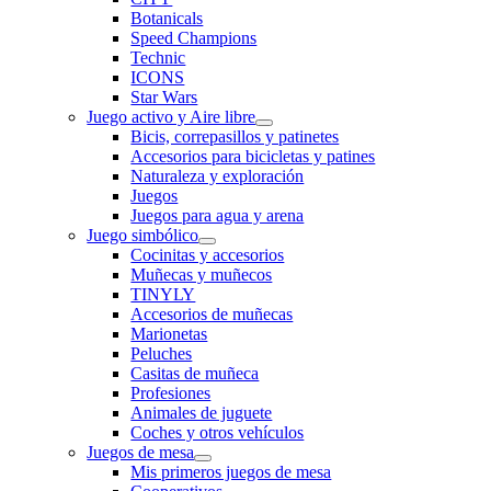
Botanicals
Speed Champions
Technic
ICONS
Star Wars
Juego activo y Aire libre
Bicis, correpasillos y patinetes
Accesorios para bicicletas y patines
Naturaleza y exploración
Juegos
Juegos para agua y arena
Juego simbólico
Cocinitas y accesorios
Muñecas y muñecos
TINYLY
Accesorios de muñecas
Marionetas
Peluches
Casitas de muñeca
Profesiones
Animales de juguete
Coches y otros vehículos
Juegos de mesa
Mis primeros juegos de mesa