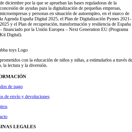
de diciembre por la que se aprueban las bases reguladoras de la
concesión de ayudas para la digitalización de pequeñas empresas,
microempresas y personas en situación de autoempleo, en el marco de
la Agenda España Digital 2025, el Plan de Digitalización Pymes 2021-
2025 y el Plan de recuperación, transformación y resiliencia de España
– financiado por la Unión Europea – Next Generation EU (Programa
Kit Digital).
ometidos con la educación de niños y niñas, a estimularlos a través de
, la lectura y la diversión.
FORMACIÓN
dos de pago
os de envío y devoluciones
tros
acto
INAS LEGALES