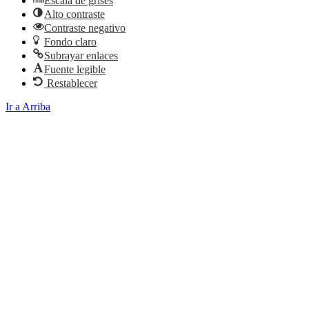
Escala de grises
Alto contraste
Contraste negativo
Fondo claro
Subrayar enlaces
Fuente legible
Restablecer
Ir a Arriba