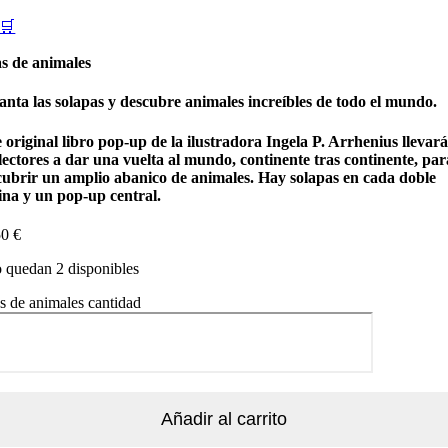
🛒
as de animales
anta las solapas y descubre animales increíbles de todo el mundo.
 original libro pop-up de la ilustradora Ingela P. Arrhenius llevará
lectores a dar una vuelta al mundo, continente tras continente, par
cubrir un amplio abanico de animales. Hay solapas en cada doble
ina y un pop-up central.
50
€
 quedan 2 disponibles
s de animales cantidad
Añadir al carrito