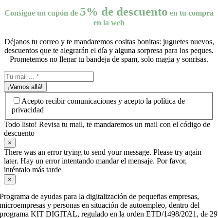
5% de descuento
Consigue un cupón de
en tu compra
en la web
Déjanos tu correo y te mandaremos cositas bonitas: juguetes nuevos,
descuentos que te alegrarán el día y alguna sorpresa para los peques.
Prometemos no llenar tu bandeja de spam, solo magia y sonrisas.
¡Vamos allá!
Acepto recibir comunicaciones y acepto la política de
privacidad
Todo listo! Revisa tu mail, te mandaremos un mail con el código de
descuento
×
There was an error trying to send your message. Please try again
later. Hay un error intentando mandar el mensaje. Por favor,
inténtalo más tarde
×
Programa de ayudas para la digitalización de pequeñas empresas,
microempresas y personas en situación de autoempleo, dentro del
programa KIT DIGITAL, regulado en la orden ETD/1498/2021, de 29