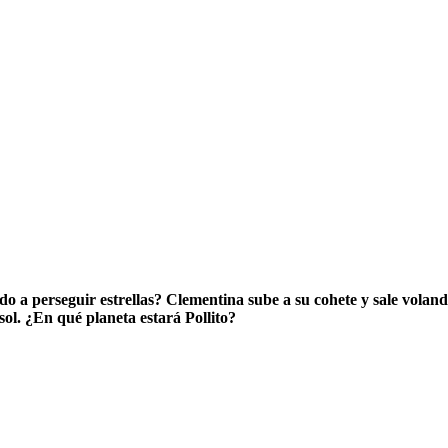
ido a perseguir estrellas? Clementina sube a su cohete y sale vola
sol. ¿En qué planeta estará Pollito?