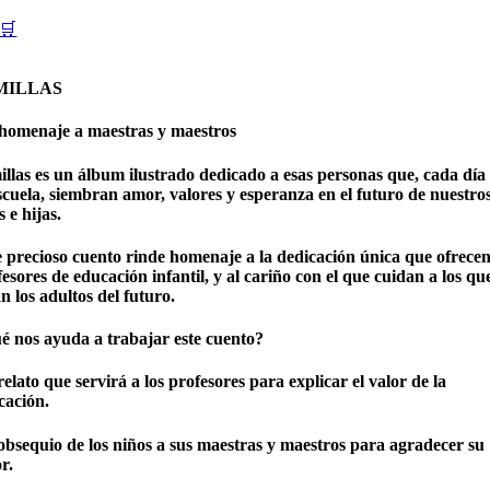
🛒
MILLAS
homenaje a maestras y maestros
illas es un álbum ilustrado dedicado a esas personas que, cada día
scuela, siembran amor, valores y esperanza en el futuro de nuestro
s e hijas.
e precioso cuento rinde homenaje a la dedicación única que ofrecen
esores de educación infantil, y al cariño con el que cuidan a los qu
n los adultos del futuro.
é nos ayuda a trabajar este cuento?
relato que servirá a los profesores para explicar el valor de la
cación.
 obsequio de los niños a sus maestras y maestros para agradecer su
r.