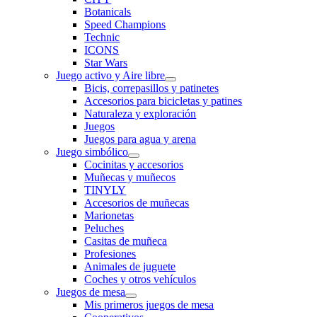
Botanicals
Speed Champions
Technic
ICONS
Star Wars
Juego activo y Aire libre
Bicis, correpasillos y patinetes
Accesorios para bicicletas y patines
Naturaleza y exploración
Juegos
Juegos para agua y arena
Juego simbólico
Cocinitas y accesorios
Muñecas y muñecos
TINYLY
Accesorios de muñecas
Marionetas
Peluches
Casitas de muñeca
Profesiones
Animales de juguete
Coches y otros vehículos
Juegos de mesa
Mis primeros juegos de mesa