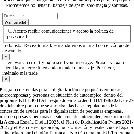
Prometemos no llenar tu bandeja de spam, solo magia y sonrisas.
¡Vamos allá!
Acepto recibir comunicaciones y acepto la política de
privacidad
Todo listo! Revisa tu mail, te mandaremos un mail con el código de
descuento
×
There was an error trying to send your message. Please try again
later. Hay un error intentando mandar el mensaje. Por favor,
inténtalo más tarde
×
Programa de ayudas para la digitalización de pequeñas empresas,
microempresas y personas en situación de autoempleo, dentro del
programa KIT DIGITAL, regulado en la orden ETD/1498/2021, de 29
de diciembre por la que se aprueban las bases reguladoras de la
concesión de ayudas para la digitalización de pequeñas empresas,
microempresas y personas en situación de autoempleo, en el marco de
la Agenda España Digital 2025, el Plan de Digitalización Pymes 2021-
2025 y el Plan de recuperación, transformación y resiliencia de España
– financiado por la Unión Europea – Next Generation EU (Programa