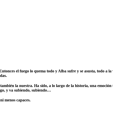
 Entonces el fuego lo quema todo y Alba sufre y se asusta, todo a la 
das.
mbién la nuestra. Ha sido, a lo largo de la historia, una emoción 
mago, y va subiendo, subiendo…
 ni menos capaces.