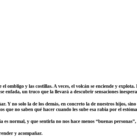
el ombligo y las costillas. A veces, el volcán se enciende y explota.
 enfada, un truco que la llevará a descubrir sensaciones inespera
no solo la de los demás, en concreto la de nuestros hijos, sino ta
tos que no saben qué hacer cuando les sube esa rabia por el estó
bia es normal, y que sentirla no nos hace menos “buenas personas”,
prender y acompañar.