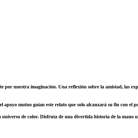
e por nuestra imaginación. Una reflexión sobre la amistad, las exp
y el apoyo mutuo guían este relato que solo alcanzará su fin con el p
un universo de color. Disfruta de una divertida historia de la mano 