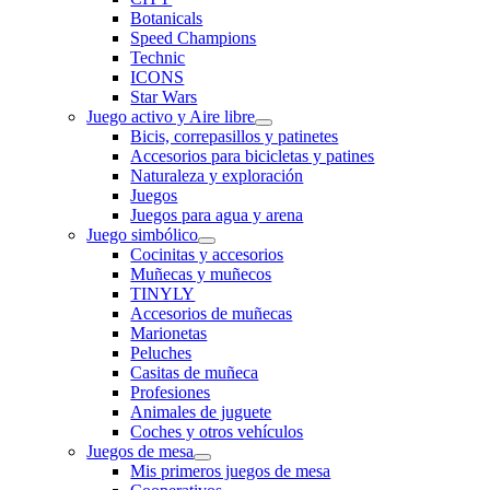
Botanicals
Speed Champions
Technic
ICONS
Star Wars
Juego activo y Aire libre
Bicis, correpasillos y patinetes
Accesorios para bicicletas y patines
Naturaleza y exploración
Juegos
Juegos para agua y arena
Juego simbólico
Cocinitas y accesorios
Muñecas y muñecos
TINYLY
Accesorios de muñecas
Marionetas
Peluches
Casitas de muñeca
Profesiones
Animales de juguete
Coches y otros vehículos
Juegos de mesa
Mis primeros juegos de mesa