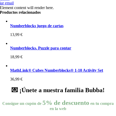
ar email
Element content will render here.
Productos relacionados
Numberblocks juego de cartas
13,99
€
Numberblocks. Puzzle para contar
18,99
€
MathLink® Cubes Numberblocks® 1-10 Activity Set
36,99
€
💌 ¡Únete a nuestra familia Bubba!
5% de descuento
Consigue un cupón de
en tu compra
en la web