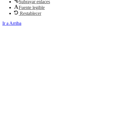
Subrayar enlaces
Fuente legible
Restablecer
Ir a Arriba