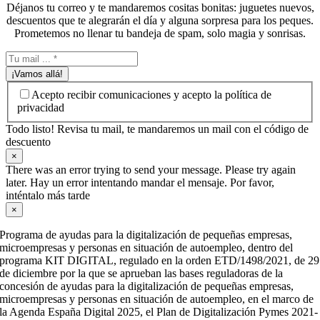
Déjanos tu correo y te mandaremos cositas bonitas: juguetes nuevos,
descuentos que te alegrarán el día y alguna sorpresa para los peques.
Prometemos no llenar tu bandeja de spam, solo magia y sonrisas.
¡Vamos allá!
Acepto recibir comunicaciones y acepto la política de
privacidad
Todo listo! Revisa tu mail, te mandaremos un mail con el código de
descuento
×
There was an error trying to send your message. Please try again
later. Hay un error intentando mandar el mensaje. Por favor,
inténtalo más tarde
×
Programa de ayudas para la digitalización de pequeñas empresas,
microempresas y personas en situación de autoempleo, dentro del
programa KIT DIGITAL, regulado en la orden ETD/1498/2021, de 29
de diciembre por la que se aprueban las bases reguladoras de la
concesión de ayudas para la digitalización de pequeñas empresas,
microempresas y personas en situación de autoempleo, en el marco de
la Agenda España Digital 2025, el Plan de Digitalización Pymes 2021-