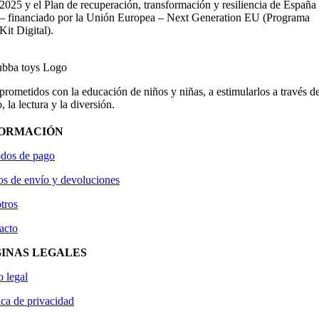
2025 y el Plan de recuperación, transformación y resiliencia de España
– financiado por la Unión Europea – Next Generation EU (Programa
Kit Digital).
ometidos con la educación de niños y niñas, a estimularlos a través de
, la lectura y la diversión.
FORMACIÓN
dos de pago
os de envío y devoluciones
tros
acto
INAS LEGALES
o legal
ica de privacidad