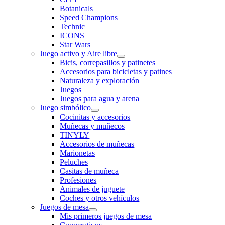
Botanicals
Speed Champions
Technic
ICONS
Star Wars
Juego activo y Aire libre
Bicis, correpasillos y patinetes
Accesorios para bicicletas y patines
Naturaleza y exploración
Juegos
Juegos para agua y arena
Juego simbólico
Cocinitas y accesorios
Muñecas y muñecos
TINYLY
Accesorios de muñecas
Marionetas
Peluches
Casitas de muñeca
Profesiones
Animales de juguete
Coches y otros vehículos
Juegos de mesa
Mis primeros juegos de mesa