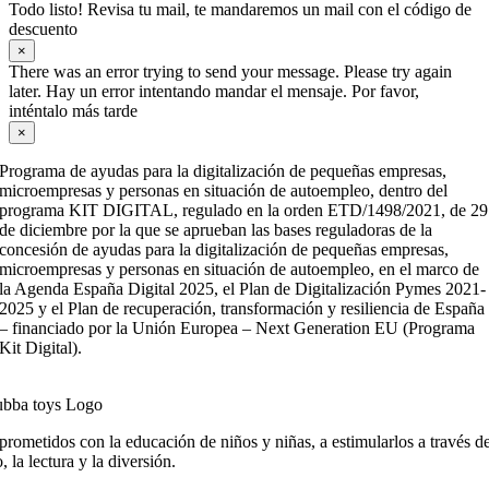
Todo listo! Revisa tu mail, te mandaremos un mail con el código de
descuento
×
There was an error trying to send your message. Please try again
later. Hay un error intentando mandar el mensaje. Por favor,
inténtalo más tarde
×
Programa de ayudas para la digitalización de pequeñas empresas,
microempresas y personas en situación de autoempleo, dentro del
programa KIT DIGITAL, regulado en la orden ETD/1498/2021, de 29
de diciembre por la que se aprueban las bases reguladoras de la
concesión de ayudas para la digitalización de pequeñas empresas,
microempresas y personas en situación de autoempleo, en el marco de
la Agenda España Digital 2025, el Plan de Digitalización Pymes 2021-
2025 y el Plan de recuperación, transformación y resiliencia de España
– financiado por la Unión Europea – Next Generation EU (Programa
Kit Digital).
ometidos con la educación de niños y niñas, a estimularlos a través de
, la lectura y la diversión.