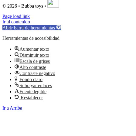
© 2026 • Bubba toys •
Page load link
Ir al contenido
Abrir barra de herramientas
Herramientas de accesibilidad
Aumentar texto
Disminuir texto
Escala de grises
Alto contraste
Contraste negativo
Fondo claro
Subrayar enlaces
Fuente legible
Restablecer
Ir a Arriba