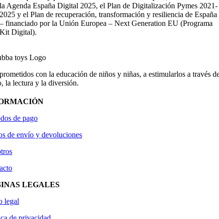
la Agenda España Digital 2025, el Plan de Digitalización Pymes 2021-
2025 y el Plan de recuperación, transformación y resiliencia de España
– financiado por la Unión Europea – Next Generation EU (Programa
Kit Digital).
ometidos con la educación de niños y niñas, a estimularlos a través de
, la lectura y la diversión.
FORMACIÓN
dos de pago
os de envío y devoluciones
tros
acto
INAS LEGALES
o legal
ica de privacidad