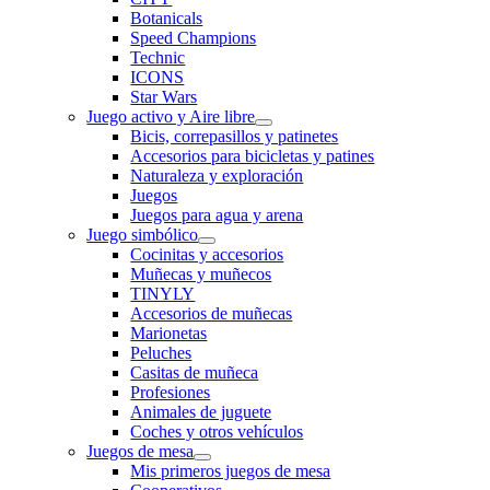
Botanicals
Speed Champions
Technic
ICONS
Star Wars
Juego activo y Aire libre
Bicis, correpasillos y patinetes
Accesorios para bicicletas y patines
Naturaleza y exploración
Juegos
Juegos para agua y arena
Juego simbólico
Cocinitas y accesorios
Muñecas y muñecos
TINYLY
Accesorios de muñecas
Marionetas
Peluches
Casitas de muñeca
Profesiones
Animales de juguete
Coches y otros vehículos
Juegos de mesa
Mis primeros juegos de mesa