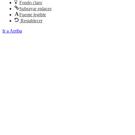
Fondo claro
Subrayar enlaces
Fuente legible
Restablecer
Ir a Arriba