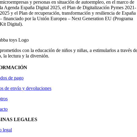
microempresas y personas en situación de autoempleo, en el marco de
la Agenda España Digital 2025, el Plan de Digitalización Pymes 2021-
2025 y el Plan de recuperación, transformación y resiliencia de España
– financiado por la Unión Europea – Next Generation EU (Programa
Kit Digital).
ometidos con la educación de niños y niñas, a estimularlos a través de
, la lectura y la diversión.
FORMACIÓN
dos de pago
os de envío y devoluciones
tros
acto
INAS LEGALES
o legal