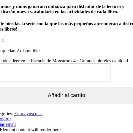
 niños y niñas ganarán confianza para disfrutar de la lectura y
ticarán nuevo vocabulario en las actividades de cada libro.
 te pierdas la serie con la que los más pequeños aprenderán a disfr
os libros!
5
€
 quedan 2 disponibles
nde a leer en la Escuela de Monstruos 4 · Grandes pinreles cantidad
Añadir al carrito
egories:
En mayúsculas
partir
ar email
Element content will render here.