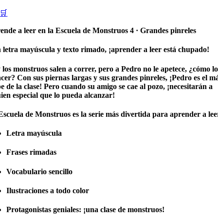
🛒
ende a leer en la Escuela de Monstruos 4 · Grandes pinreles
 letra mayúscula y texto rimado, ¡aprender a leer está chupado!
 los monstruos salen a correr, pero a Pedro no le apetece, ¿cómo lo
cer? Con sus piernas largas y sus grandes pinreles, ¡Pedro es el m
e de la clase! Pero cuando su amigo se cae al pozo, ¡necesitarán a
ien especial que lo pueda alcanzar!
Escuela de Monstruos
es la serie más divertida para aprender a lee
Letra mayúscula
Frases rimadas
Vocabulario sencillo
Ilustraciones a todo color
Protagonistas geniales: ¡una clase de monstruos!