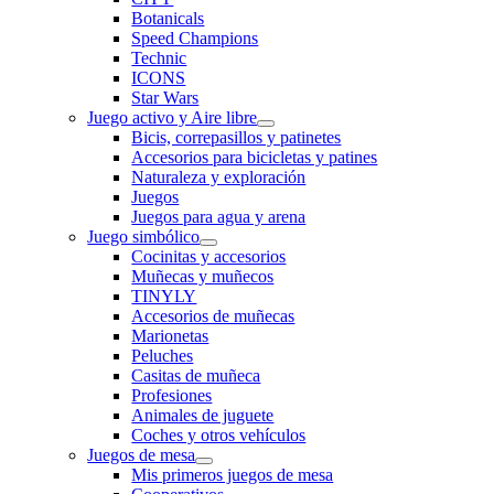
Botanicals
Speed Champions
Technic
ICONS
Star Wars
Juego activo y Aire libre
Bicis, correpasillos y patinetes
Accesorios para bicicletas y patines
Naturaleza y exploración
Juegos
Juegos para agua y arena
Juego simbólico
Cocinitas y accesorios
Muñecas y muñecos
TINYLY
Accesorios de muñecas
Marionetas
Peluches
Casitas de muñeca
Profesiones
Animales de juguete
Coches y otros vehículos
Juegos de mesa
Mis primeros juegos de mesa