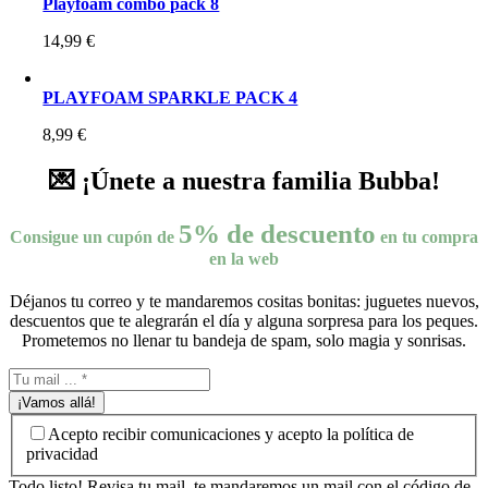
Playfoam combo pack 8
14,99
€
PLAYFOAM SPARKLE PACK 4
8,99
€
💌 ¡Únete a nuestra familia Bubba!
5% de descuento
Consigue un cupón de
en tu compra
en la web
Déjanos tu correo y te mandaremos cositas bonitas: juguetes nuevos,
descuentos que te alegrarán el día y alguna sorpresa para los peques.
Prometemos no llenar tu bandeja de spam, solo magia y sonrisas.
¡Vamos allá!
Acepto recibir comunicaciones y acepto la política de
privacidad
Todo listo! Revisa tu mail, te mandaremos un mail con el código de