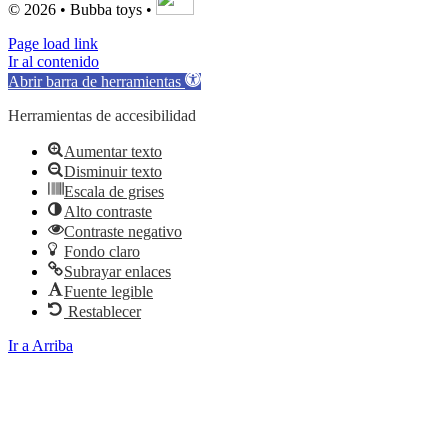
© 2026 • Bubba toys •
Page load link
Ir al contenido
Abrir barra de herramientas
Herramientas de accesibilidad
Aumentar texto
Disminuir texto
Escala de grises
Alto contraste
Contraste negativo
Fondo claro
Subrayar enlaces
Fuente legible
Restablecer
Ir a Arriba