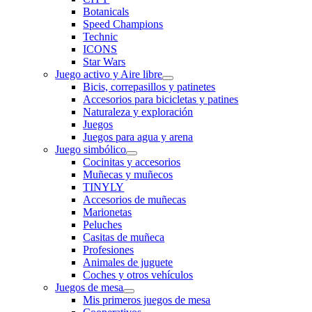
Botanicals
Speed Champions
Technic
ICONS
Star Wars
Juego activo y Aire libre
Bicis, correpasillos y patinetes
Accesorios para bicicletas y patines
Naturaleza y exploración
Juegos
Juegos para agua y arena
Juego simbólico
Cocinitas y accesorios
Muñecas y muñecos
TINYLY
Accesorios de muñecas
Marionetas
Peluches
Casitas de muñeca
Profesiones
Animales de juguete
Coches y otros vehículos
Juegos de mesa
Mis primeros juegos de mesa