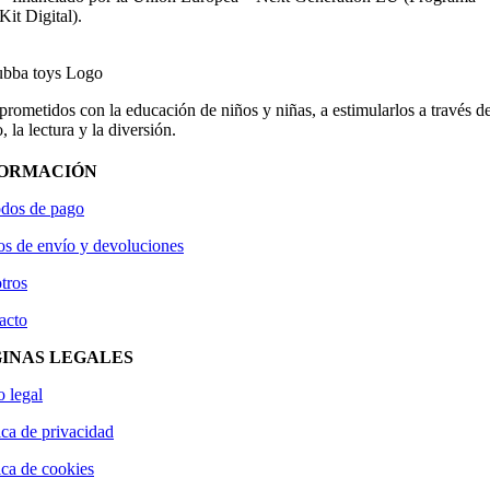
Kit Digital).
ometidos con la educación de niños y niñas, a estimularlos a través de
, la lectura y la diversión.
FORMACIÓN
dos de pago
os de envío y devoluciones
tros
acto
INAS LEGALES
o legal
ica de privacidad
ica de cookies