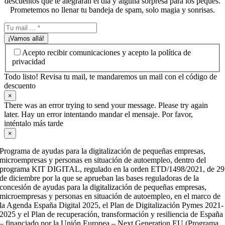
descuentos que te alegrarán el día y alguna sorpresa para los peques.
Prometemos no llenar tu bandeja de spam, solo magia y sonrisas.
¡Vamos allá!
Acepto recibir comunicaciones y acepto la política de
privacidad
Todo listo! Revisa tu mail, te mandaremos un mail con el código de
descuento
×
There was an error trying to send your message. Please try again
later. Hay un error intentando mandar el mensaje. Por favor,
inténtalo más tarde
×
Programa de ayudas para la digitalización de pequeñas empresas,
microempresas y personas en situación de autoempleo, dentro del
programa KIT DIGITAL, regulado en la orden ETD/1498/2021, de 29
de diciembre por la que se aprueban las bases reguladoras de la
concesión de ayudas para la digitalización de pequeñas empresas,
microempresas y personas en situación de autoempleo, en el marco de
la Agenda España Digital 2025, el Plan de Digitalización Pymes 2021-
2025 y el Plan de recuperación, transformación y resiliencia de España
– financiado por la Unión Europea – Next Generation EU (Programa