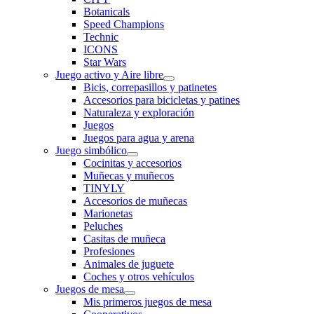
Botanicals
Speed Champions
Technic
ICONS
Star Wars
Juego activo y Aire libre
Bicis, correpasillos y patinetes
Accesorios para bicicletas y patines
Naturaleza y exploración
Juegos
Juegos para agua y arena
Juego simbólico
Cocinitas y accesorios
Muñecas y muñecos
TINYLY
Accesorios de muñecas
Marionetas
Peluches
Casitas de muñeca
Profesiones
Animales de juguete
Coches y otros vehículos
Juegos de mesa
Mis primeros juegos de mesa