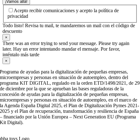
¡Vamos allá!
Acepto recibir comunicaciones y acepto la política de
privacidad
Todo listo! Revisa tu mail, te mandaremos un mail con el código de
descuento
×
There was an error trying to send your message. Please try again
later. Hay un error intentando mandar el mensaje. Por favor,
inténtalo más tarde
×
Programa de ayudas para la digitalización de pequeñas empresas,
microempresas y personas en situación de autoempleo, dentro del
programa KIT DIGITAL, regulado en la orden ETD/1498/2021, de 29
de diciembre por la que se aprueban las bases reguladoras de la
concesión de ayudas para la digitalización de pequeñas empresas,
microempresas y personas en situación de autoempleo, en el marco de
la Agenda España Digital 2025, el Plan de Digitalización Pymes 2021-
2025 y el Plan de recuperación, transformación y resiliencia de España
– financiado por la Unión Europea – Next Generation EU (Programa
Kit Digital).