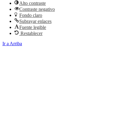
Alto contraste
Contraste negativo
Fondo claro
Subrayar enlaces
Fuente legible
Restablecer
Ir a Arriba