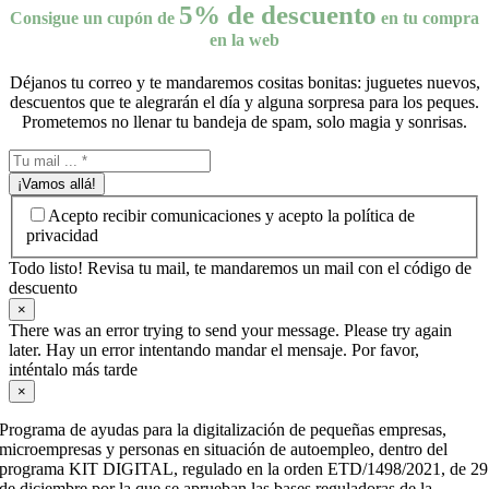
5% de descuento
Consigue un cupón de
en tu compra
en la web
Déjanos tu correo y te mandaremos cositas bonitas: juguetes nuevos,
descuentos que te alegrarán el día y alguna sorpresa para los peques.
Prometemos no llenar tu bandeja de spam, solo magia y sonrisas.
¡Vamos allá!
Acepto recibir comunicaciones y acepto la política de
privacidad
Todo listo! Revisa tu mail, te mandaremos un mail con el código de
descuento
×
There was an error trying to send your message. Please try again
later. Hay un error intentando mandar el mensaje. Por favor,
inténtalo más tarde
×
Programa de ayudas para la digitalización de pequeñas empresas,
microempresas y personas en situación de autoempleo, dentro del
programa KIT DIGITAL, regulado en la orden ETD/1498/2021, de 29
de diciembre por la que se aprueban las bases reguladoras de la