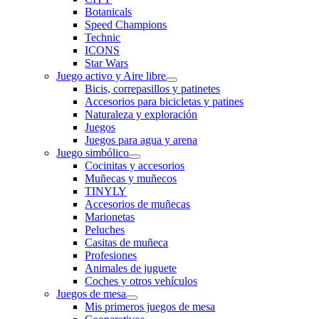
Botanicals
Speed Champions
Technic
ICONS
Star Wars
Juego activo y Aire libre
Bicis, correpasillos y patinetes
Accesorios para bicicletas y patines
Naturaleza y exploración
Juegos
Juegos para agua y arena
Juego simbólico
Cocinitas y accesorios
Muñecas y muñecos
TINYLY
Accesorios de muñecas
Marionetas
Peluches
Casitas de muñeca
Profesiones
Animales de juguete
Coches y otros vehículos
Juegos de mesa
Mis primeros juegos de mesa