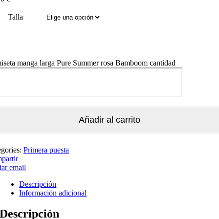
Talla
iseta manga larga Pure Summer rosa Bamboom cantidad
Añadir al carrito
egories:
Primera puesta
partir
ar email
Descripción
Información adicional
Descripción