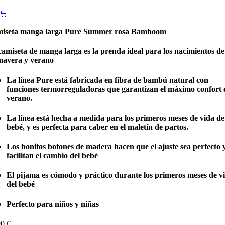
🛒
iseta manga larga Pure Summer rosa Bamboom
camiseta de manga larga es la prenda ideal para los nacimientos de
mavera y verano
La línea Pure está fabricada en fibra de bambú natural con
funciones termorreguladoras que garantizan el máximo confort 
verano.
La línea está hecha a medida para los primeros meses de vida de
bebé, y es perfecta para caber en el maletín de partos.
Los bonitos botones de madera hacen que el ajuste sea perfecto 
facilitan el cambio del bebé
El pijama es cómodo y práctico durante los primeros meses de v
del bebé
Perfecto para niños y niñas
90
€