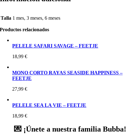
Talla
1 mes, 3 meses, 6 meses
Productos relacionados
PELELE SAFARI SAVAGE – FEETJE
18,99
€
MONO CORTO RAYAS SEASIDE HAPPINESS –
FEETJE
27,99
€
PELELE SEA LA VIE – FEETJE
18,99
€
💌 ¡Únete a nuestra familia Bubba!