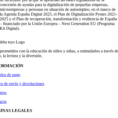
concesión de ayudas para la digitalización de pequeñas empresas,
microempresas y personas en situación de autoempleo, en el marco de
la Agenda España Digital 2025, el Plan de Digitalización Pymes 2021-
2025 y el Plan de recuperación, transformación y resiliencia de España
– financiado por la Unión Europea – Next Generation EU (Programa
Kit Digital).
ometidos con la educación de niños y niñas, a estimularlos a través de
, la lectura y la diversión.
FORMACIÓN
dos de pago
os de envío y devoluciones
tros
acto
INAS LEGALES