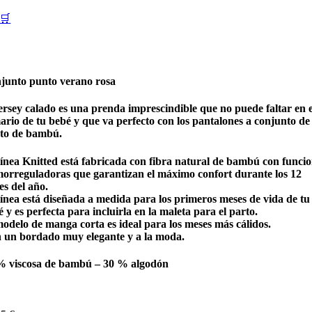
🛒
junto punto verano rosa
jersey calado es una prenda imprescindible que no puede faltar en e
ario de tu bebé y que va perfecto con los pantalones a conjunto de
to de bambú.
línea Knitted está fabricada con fibra natural de bambú con funci
morreguladoras que garantizan el máximo confort durante los 12
es del año.
línea está diseñada a medida para los primeros meses de vida de tu
 y es perfecta para incluirla en la maleta para el parto.
modelo de manga corta es ideal para los meses más cálidos.
 un bordado muy elegante y a la moda.
% viscosa de bambú – 30 % algodón