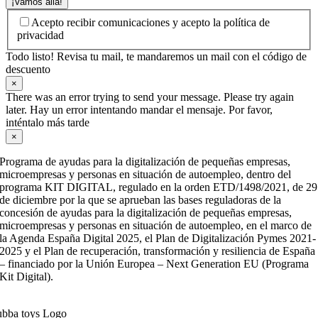
¡Vamos allá!
Acepto recibir comunicaciones y acepto la política de
privacidad
Todo listo! Revisa tu mail, te mandaremos un mail con el código de
descuento
×
There was an error trying to send your message. Please try again
later. Hay un error intentando mandar el mensaje. Por favor,
inténtalo más tarde
×
Programa de ayudas para la digitalización de pequeñas empresas,
microempresas y personas en situación de autoempleo, dentro del
programa KIT DIGITAL, regulado en la orden ETD/1498/2021, de 29
de diciembre por la que se aprueban las bases reguladoras de la
concesión de ayudas para la digitalización de pequeñas empresas,
microempresas y personas en situación de autoempleo, en el marco de
la Agenda España Digital 2025, el Plan de Digitalización Pymes 2021-
2025 y el Plan de recuperación, transformación y resiliencia de España
– financiado por la Unión Europea – Next Generation EU (Programa
Kit Digital).