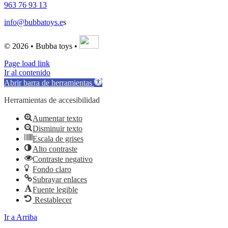
963 76 93 13
info@bubbatoys.e
s
© 2026 • Bubba toys •
Page load link
Ir al contenido
Abrir barra de herramientas
Herramientas de accesibilidad
Aumentar texto
Disminuir texto
Escala de grises
Alto contraste
Contraste negativo
Fondo claro
Subrayar enlaces
Fuente legible
Restablecer
Ir a Arriba