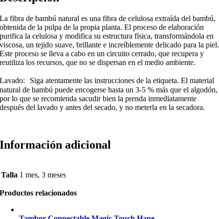
La fibra de bambú natural es una fibra de celulosa extraída del bambú,
obtenida de la pulpa de la propia planta. El proceso de elaboración
purifica la celulosa y modifica su estructura física, transformándola en
viscosa, un tejido suave, brillante e increíblemente delicado para la piel
Este proceso se lleva a cabo en un circuito cerrado, que recupera y
reutiliza los recursos, que no se dispersan en el medio ambiente.
Lavado: Siga atentamente las instrucciones de la etiqueta. El material
natural de bambú puede encogerse hasta un 3-5 % más que el algodón,
por lo que se recomienda sacudir bien la prenda inmediatamente
después del lavado y antes del secado, y no meterla en la secadora.
Información adicional
Talla
1 mes, 3 meses
Productos relacionados
Tambor Connectable Magic Touch Hape