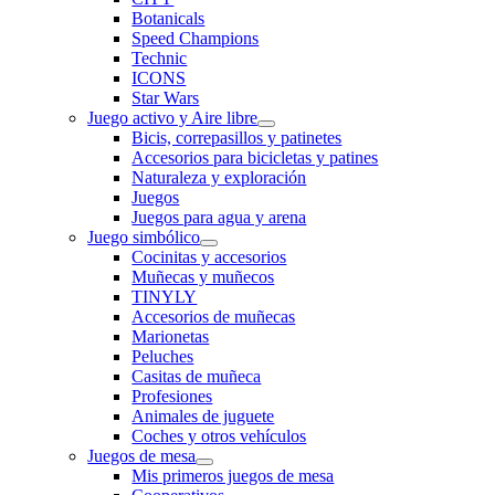
Botanicals
Speed Champions
Technic
ICONS
Star Wars
Juego activo y Aire libre
Bicis, correpasillos y patinetes
Accesorios para bicicletas y patines
Naturaleza y exploración
Juegos
Juegos para agua y arena
Juego simbólico
Cocinitas y accesorios
Muñecas y muñecos
TINYLY
Accesorios de muñecas
Marionetas
Peluches
Casitas de muñeca
Profesiones
Animales de juguete
Coches y otros vehículos
Juegos de mesa
Mis primeros juegos de mesa