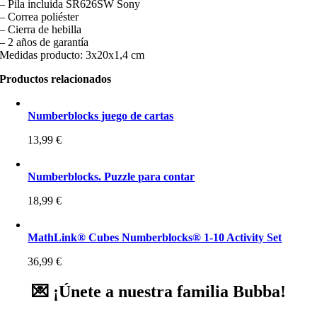
– Pila incluida SR626SW Sony
– Correa poliéster
– Cierra de hebilla
– 2 años de garantía
Medidas producto: 3x20x1,4 cm
Productos relacionados
Numberblocks juego de cartas
13,99
€
Numberblocks. Puzzle para contar
18,99
€
MathLink® Cubes Numberblocks® 1-10 Activity Set
36,99
€
💌 ¡Únete a nuestra familia Bubba!