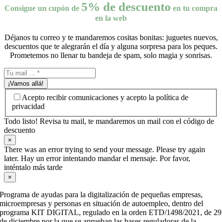
5% de descuento
Consigue un cupón de
en tu compra
en la web
Déjanos tu correo y te mandaremos cositas bonitas: juguetes nuevos,
descuentos que te alegrarán el día y alguna sorpresa para los peques.
Prometemos no llenar tu bandeja de spam, solo magia y sonrisas.
¡Vamos allá!
Acepto recibir comunicaciones y acepto la política de
privacidad
Todo listo! Revisa tu mail, te mandaremos un mail con el código de
descuento
×
There was an error trying to send your message. Please try again
later. Hay un error intentando mandar el mensaje. Por favor,
inténtalo más tarde
×
Programa de ayudas para la digitalización de pequeñas empresas,
microempresas y personas en situación de autoempleo, dentro del
programa KIT DIGITAL, regulado en la orden ETD/1498/2021, de 29
de diciembre por la que se aprueban las bases reguladoras de la