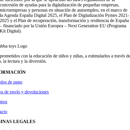
concesión de ayudas para la digitalización de pequeñas empresas,
microempresas y personas en situación de autoempleo, en el marco de
la Agenda España Digital 2025, el Plan de Digitalización Pymes 2021-
2025 y el Plan de recuperación, transformación y resiliencia de España
– financiado por la Unión Europea – Next Generation EU (Programa
Kit Digital).
ometidos con la educación de niños y niñas, a estimularlos a través de
, la lectura y la diversión.
FORMACIÓN
dos de pago
os de envío y devoluciones
tros
acto
INAS LEGALES