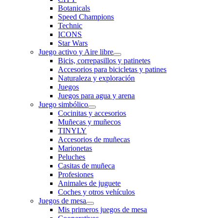
Botanicals
Speed Champions
Technic
ICONS
Star Wars
Juego activo y Aire libre
Bicis, correpasillos y patinetes
Accesorios para bicicletas y patines
Naturaleza y exploración
Juegos
Juegos para agua y arena
Juego simbólico
Cocinitas y accesorios
Muñecas y muñecos
TINYLY
Accesorios de muñecas
Marionetas
Peluches
Casitas de muñeca
Profesiones
Animales de juguete
Coches y otros vehículos
Juegos de mesa
Mis primeros juegos de mesa