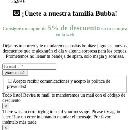
36,99
€
💌 ¡Únete a nuestra familia Bubba!
5% de descuento
Consigue un cupón de
en tu compra
en la web
Déjanos tu correo y te mandaremos cositas bonitas: juguetes nuevos,
descuentos que te alegrarán el día y alguna sorpresa para los peques.
Prometemos no llenar tu bandeja de spam, solo magia y sonrisas.
¡Vamos allá!
Acepto recibir comunicaciones y acepto la política de
privacidad
Todo listo! Revisa tu mail, te mandaremos un mail con el código de
descuento
×
There was an error trying to send your message. Please try again
later. Hay un error intentando mandar el mensaje. Por favor,
inténtalo más tarde
×