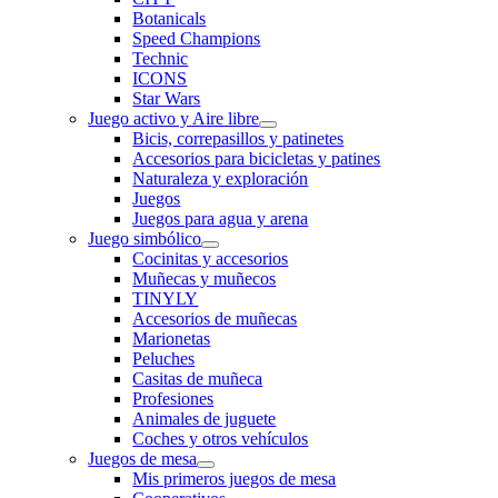
Botanicals
Speed Champions
Technic
ICONS
Star Wars
Juego activo y Aire libre
Bicis, correpasillos y patinetes
Accesorios para bicicletas y patines
Naturaleza y exploración
Juegos
Juegos para agua y arena
Juego simbólico
Cocinitas y accesorios
Muñecas y muñecos
TINYLY
Accesorios de muñecas
Marionetas
Peluches
Casitas de muñeca
Profesiones
Animales de juguete
Coches y otros vehículos
Juegos de mesa
Mis primeros juegos de mesa