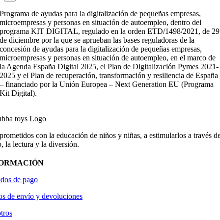
Programa de ayudas para la digitalización de pequeñas empresas,
microempresas y personas en situación de autoempleo, dentro del
programa KIT DIGITAL, regulado en la orden ETD/1498/2021, de 29
de diciembre por la que se aprueban las bases reguladoras de la
concesión de ayudas para la digitalización de pequeñas empresas,
microempresas y personas en situación de autoempleo, en el marco de
la Agenda España Digital 2025, el Plan de Digitalización Pymes 2021-
2025 y el Plan de recuperación, transformación y resiliencia de España
– financiado por la Unión Europea – Next Generation EU (Programa
Kit Digital).
ometidos con la educación de niños y niñas, a estimularlos a través de
, la lectura y la diversión.
FORMACIÓN
dos de pago
os de envío y devoluciones
tros