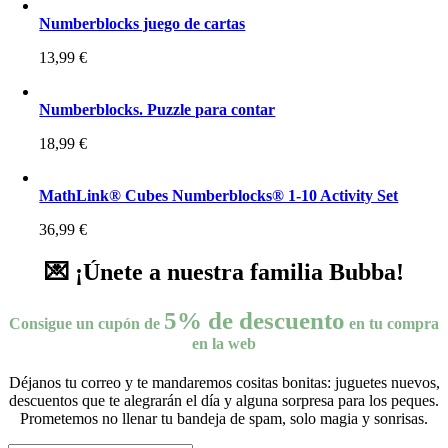
Numberblocks juego de cartas
13,99
€
Numberblocks. Puzzle para contar
18,99
€
MathLink® Cubes Numberblocks® 1-10 Activity Set
36,99
€
💌 ¡Únete a nuestra familia Bubba!
5% de descuento
Consigue un cupón de
en tu compra
en la web
Déjanos tu correo y te mandaremos cositas bonitas: juguetes nuevos,
descuentos que te alegrarán el día y alguna sorpresa para los peques.
Prometemos no llenar tu bandeja de spam, solo magia y sonrisas.