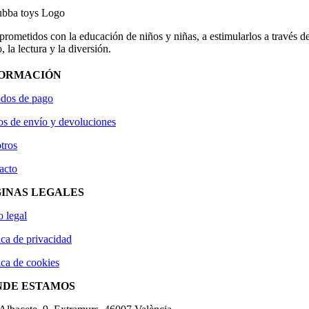
ometidos con la educación de niños y niñas, a estimularlos a través de
, la lectura y la diversión.
FORMACIÓN
dos de pago
os de envío y devoluciones
tros
acto
INAS LEGALES
o legal
ica de privacidad
ica de cookies
NDE ESTAMOS