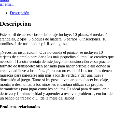
ar email
Descripción
Descripción
Este barril de accesorios de bricolaje incluye: 10 placas, 4 ruedas, 4
arandelas, 2 ojos, 5 bloques de madera, 5 pernos, 8 inserciones, 10
tornillos, 1 destornillador y 1 llave inglesa.
¿Necesitas inspiración? ¡Que no cunda el pánico, se incluyen 10
tarjetas de ejemplo para dar a los más pequeños el impulso creativo que
necesitan! La otra ventaja de este juego de construcción es su práctico
formato de transporte: bien pensado para hacer bricolaje allí donde la
creatividad lleve a los niños. ¡Pero eso no es todo! Los tornillos tienen
muescas para parecerse aún más a los de verdad y dar una nueva
dimensión al juego. Tanto si les gusta inventar como hacer bricolaje,
montar o desmontar, a los niños les encantará utilizar sus propias
herramientas para jugar como los adultos. Es ideal para desarrollar la
destreza y la minuciosidad y aprender a resolver problemas, encima de
un banco de trabajo o… ¡de la mesa del salón!
Productos relacionados