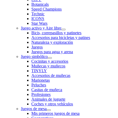
Botanicals
Speed Champions
Technic
ICONS
Star Wars
Juego activo y Aire libre
Bicis, correpasillos y patinetes
Accesorios para bicicletas y patines
Naturaleza y exploración
Juegos
Juegos para agua y arena
Juego simbólico
Cocinitas y accesorios
Muñecas y muñecos
TINYLY
Accesorios de muñecas
Marionetas
Peluches
Casitas de muñeca
Profesiones
Animales de juguete
Coches y otros vehículos
Juegos de mesa
Mis primeros juegos de mesa