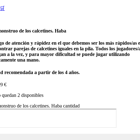
🛒
monstruo de los calcetines. Haba
go de atención y rápidez en el que debemos ser los más rápidos/as 
ntrar parejas de calcetines iguales en la pila. Todos los jugadores/
an a la vez, y para mayor dificultad se puede jugar utilizando
camente una mano.
d recomendada a partir de los 4 años.
99
€
 quedan 2 disponibles
onstruo de los calcetines. Haba cantidad