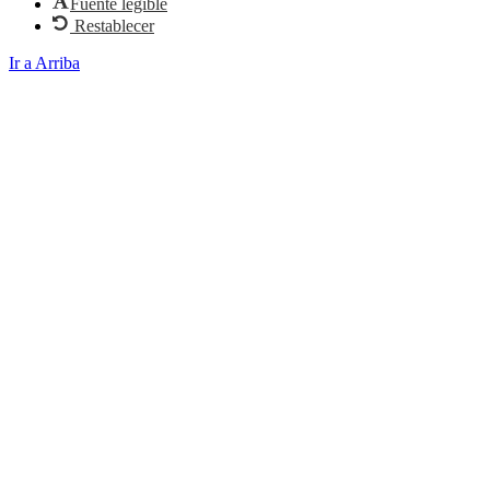
Fuente legible
Restablecer
Ir a Arriba