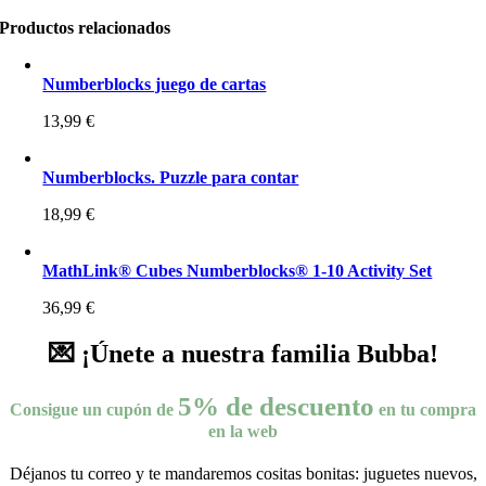
Productos relacionados
Numberblocks juego de cartas
13,99
€
Numberblocks. Puzzle para contar
18,99
€
MathLink® Cubes Numberblocks® 1-10 Activity Set
36,99
€
💌 ¡Únete a nuestra familia Bubba!
5% de descuento
Consigue un cupón de
en tu compra
en la web
Déjanos tu correo y te mandaremos cositas bonitas: juguetes nuevos,