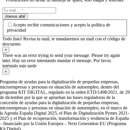
¡Vamos allá!
Acepto recibir comunicaciones y acepto la política de
privacidad
Todo listo! Revisa tu mail, te mandaremos un mail con el código de
descuento
×
There was an error trying to send your message. Please try again
later. Hay un error intentando mandar el mensaje. Por favor,
inténtalo más tarde
×
Programa de ayudas para la digitalización de pequeñas empresas,
microempresas y personas en situación de autoempleo, dentro del
programa KIT DIGITAL, regulado en la orden ETD/1498/2021, de 29
de diciembre por la que se aprueban las bases reguladoras de la
concesión de ayudas para la digitalización de pequeñas empresas,
microempresas y personas en situación de autoempleo, en el marco de
la Agenda España Digital 2025, el Plan de Digitalización Pymes 2021-
2025 y el Plan de recuperación, transformación y resiliencia de España
– financiado por la Unión Europea – Next Generation EU (Programa
Kit Digital).