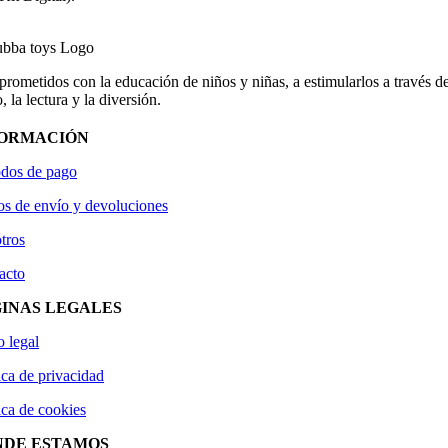
ometidos con la educación de niños y niñas, a estimularlos a través de
, la lectura y la diversión.
FORMACIÓN
dos de pago
os de envío y devoluciones
tros
acto
INAS LEGALES
o legal
ica de privacidad
ica de cookies
NDE ESTAMOS