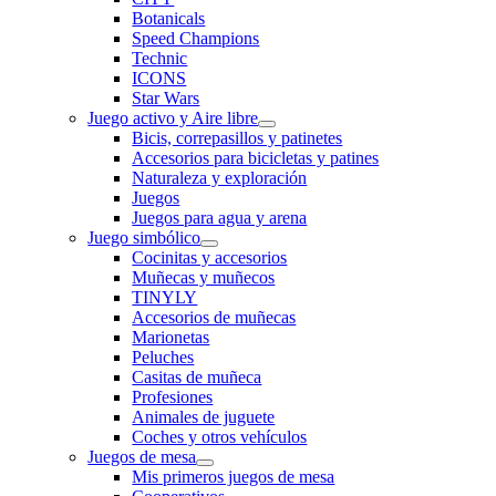
Botanicals
Speed Champions
Technic
ICONS
Star Wars
Juego activo y Aire libre
Bicis, correpasillos y patinetes
Accesorios para bicicletas y patines
Naturaleza y exploración
Juegos
Juegos para agua y arena
Juego simbólico
Cocinitas y accesorios
Muñecas y muñecos
TINYLY
Accesorios de muñecas
Marionetas
Peluches
Casitas de muñeca
Profesiones
Animales de juguete
Coches y otros vehículos
Juegos de mesa
Mis primeros juegos de mesa