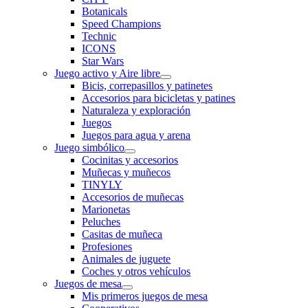
Botanicals
Speed Champions
Technic
ICONS
Star Wars
Juego activo y Aire libre
Bicis, correpasillos y patinetes
Accesorios para bicicletas y patines
Naturaleza y exploración
Juegos
Juegos para agua y arena
Juego simbólico
Cocinitas y accesorios
Muñecas y muñecos
TINYLY
Accesorios de muñecas
Marionetas
Peluches
Casitas de muñeca
Profesiones
Animales de juguete
Coches y otros vehículos
Juegos de mesa
Mis primeros juegos de mesa