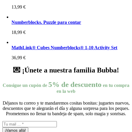
13,99
€
Numberblocks. Puzzle para contar
18,99
€
MathLink® Cubes Numberblocks® 1-10 Activity Set
36,99
€
💌 ¡Únete a nuestra familia Bubba!
5% de descuento
Consigue un cupón de
en tu compra
en la web
Déjanos tu correo y te mandaremos cositas bonitas: juguetes nuevos,
descuentos que te alegrarán el día y alguna sorpresa para los peques.
Prometemos no llenar tu bandeja de spam, solo magia y sonrisas.
¡Vamos allá!