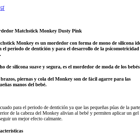
🛒
dedor Matchstick Monkey Dusty Pink
chstick Monkey es un mordedor con forma de mono de silicona id
 el periodo de dentición y para el desarrollo de la psicomotricidad
.
ho de silicona suave y segura, es el mordedor de moda de los bebés
brazos, piernas y cola del Monkey son de fácil agarre para las
ueñas manos del bebé.
uado para el periodo de dentición ya que las pequeñas púas de la part
erior de la cabeza del Monkey alivian al bebé y permiten aplicar un gel
eguir un mejor efecto calmante.
cterísticas