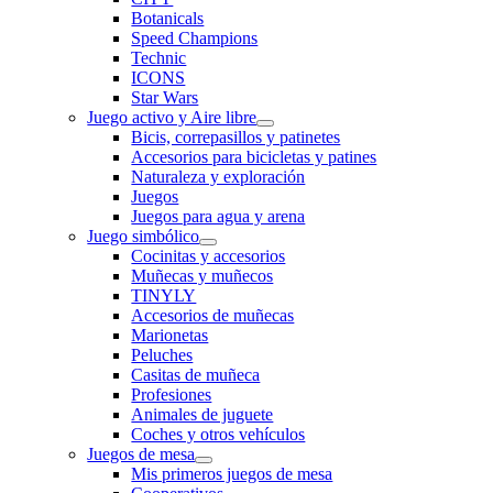
Botanicals
Speed Champions
Technic
ICONS
Star Wars
Juego activo y Aire libre
Bicis, correpasillos y patinetes
Accesorios para bicicletas y patines
Naturaleza y exploración
Juegos
Juegos para agua y arena
Juego simbólico
Cocinitas y accesorios
Muñecas y muñecos
TINYLY
Accesorios de muñecas
Marionetas
Peluches
Casitas de muñeca
Profesiones
Animales de juguete
Coches y otros vehículos
Juegos de mesa
Mis primeros juegos de mesa