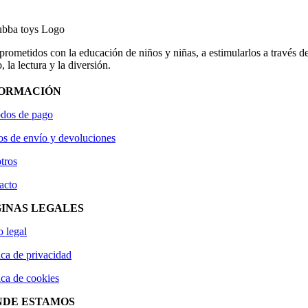
ometidos con la educación de niños y niñas, a estimularlos a través de
, la lectura y la diversión.
FORMACIÓN
dos de pago
os de envío y devoluciones
tros
acto
INAS LEGALES
o legal
ica de privacidad
ica de cookies
NDE ESTAMOS