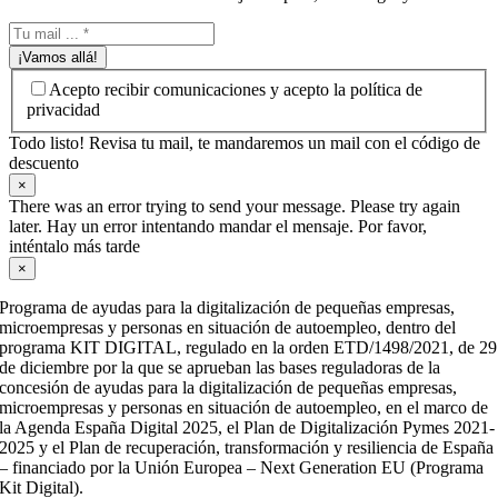
¡Vamos allá!
Acepto recibir comunicaciones y acepto la política de
privacidad
Todo listo! Revisa tu mail, te mandaremos un mail con el código de
descuento
×
There was an error trying to send your message. Please try again
later. Hay un error intentando mandar el mensaje. Por favor,
inténtalo más tarde
×
Programa de ayudas para la digitalización de pequeñas empresas,
microempresas y personas en situación de autoempleo, dentro del
programa KIT DIGITAL, regulado en la orden ETD/1498/2021, de 29
de diciembre por la que se aprueban las bases reguladoras de la
concesión de ayudas para la digitalización de pequeñas empresas,
microempresas y personas en situación de autoempleo, en el marco de
la Agenda España Digital 2025, el Plan de Digitalización Pymes 2021-
2025 y el Plan de recuperación, transformación y resiliencia de España
– financiado por la Unión Europea – Next Generation EU (Programa
Kit Digital).