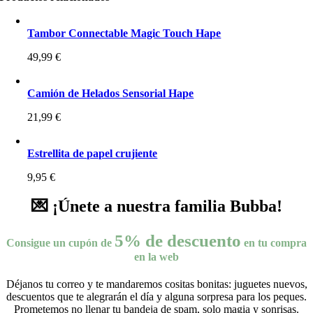
Tambor Connectable Magic Touch Hape
49,99
€
Camión de Helados Sensorial Hape
21,99
€
Estrellita de papel crujiente
9,95
€
💌 ¡Únete a nuestra familia Bubba!
5% de descuento
Consigue un cupón de
en tu compra
en la web
Déjanos tu correo y te mandaremos cositas bonitas: juguetes nuevos,
descuentos que te alegrarán el día y alguna sorpresa para los peques.
Prometemos no llenar tu bandeja de spam, solo magia y sonrisas.