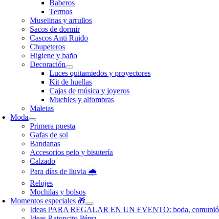
Baberos
Termos
Muselinas y arrullos
Sacos de dormir
Cascos Anti Ruido
Chupeteros
Higiene y baño
Decoración
Luces quitamiedos y proyectores
Kit de huellas
Cajas de música y joyeros
Muebles y alfombras
Maletas
Moda
Primera puesta
Gafas de sol
Bandanas
Accesorios pelo y bisutería
Calzado
Para días de lluvia 🌧️
Relojes
Mochilas y bolsos
Momentos especiales 🎁
Ideas PARA REGALAR EN UN EVENTO: boda, comunió
Ideas Ratoncito Pérez