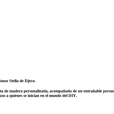
House Stella de
Djeco
.
sita de madera personalizada, acompañada de un entrañable persona
cluso a quienes se inician en el mundo del DIY.