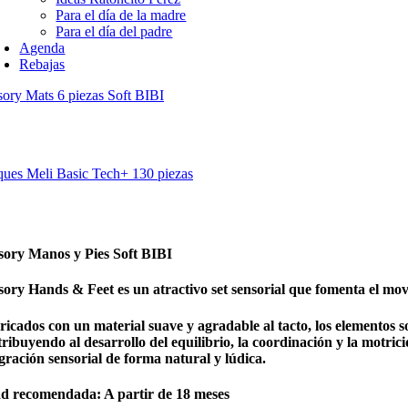
Para el día de la madre
Para el día del padre
Agenda
Rebajas
ory Mats 6 piezas Soft BIBI
ques Meli Basic Tech+ 130 piezas
sory Manos y Pies Soft BIBI
ory Hands & Feet es un atractivo set sensorial que fomenta el movim
icados con un material suave y agradable al tacto, los elementos so
ribuyendo al desarrollo del equilibrio, la coordinación y la motrici
gración sensorial de forma natural y lúdica.
d recomendada: A partir de 18 meses