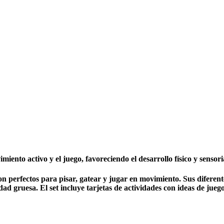
iento activo y el juego, favoreciendo el desarrollo físico y sensori
n perfectos para pisar, gatear y jugar en movimiento. Sus diferentes
dad gruesa. El set incluye tarjetas de actividades con ideas de jueg