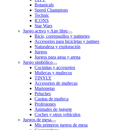
Botanicals
Speed Champions
Technic
ICONS
Star Wars
Juego activo y Aire libre
Bicis, correpasillos y patinetes
Accesorios para bicicletas y patines
Naturaleza y exploración
Juegos
Juegos para agua y arena
Juego simbólico
Cocinitas y accesorios
Muñecas y muñecos
TINYLY
Accesorios de muñecas
Marionetas
Peluches
Casitas de muñeca
Profesiones
Animales de juguete
Coches y otros vehículos
Juegos de mesa
Mis primeros juegos de mesa