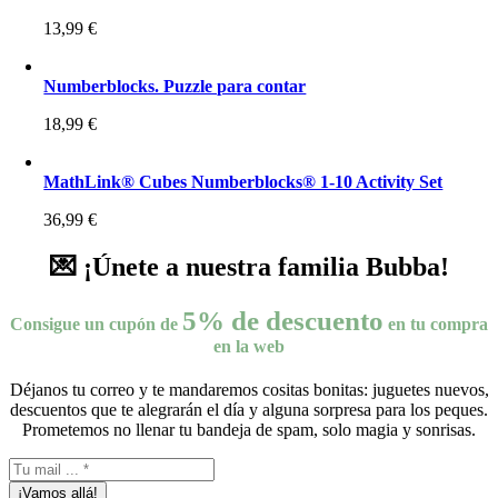
13,99
€
Numberblocks. Puzzle para contar
18,99
€
MathLink® Cubes Numberblocks® 1-10 Activity Set
36,99
€
💌 ¡Únete a nuestra familia Bubba!
5% de descuento
Consigue un cupón de
en tu compra
en la web
Déjanos tu correo y te mandaremos cositas bonitas: juguetes nuevos,
descuentos que te alegrarán el día y alguna sorpresa para los peques.
Prometemos no llenar tu bandeja de spam, solo magia y sonrisas.
¡Vamos allá!