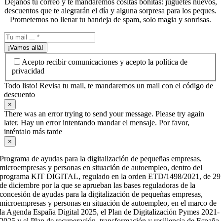
Déjanos tu correo y te mandaremos cositas bonitas: juguetes nuevos,
descuentos que te alegrarán el día y alguna sorpresa para los peques.
Prometemos no llenar tu bandeja de spam, solo magia y sonrisas.
¡Vamos allá!
Acepto recibir comunicaciones y acepto la política de
privacidad
Todo listo! Revisa tu mail, te mandaremos un mail con el código de
descuento
×
There was an error trying to send your message. Please try again
later. Hay un error intentando mandar el mensaje. Por favor,
inténtalo más tarde
×
Programa de ayudas para la digitalización de pequeñas empresas,
microempresas y personas en situación de autoempleo, dentro del
programa KIT DIGITAL, regulado en la orden ETD/1498/2021, de 29
de diciembre por la que se aprueban las bases reguladoras de la
concesión de ayudas para la digitalización de pequeñas empresas,
microempresas y personas en situación de autoempleo, en el marco de
la Agenda España Digital 2025, el Plan de Digitalización Pymes 2021-
2025 y el Plan de recuperación, transformación y resiliencia de España