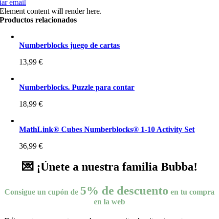
ar email
Element content will render here.
Productos relacionados
Numberblocks juego de cartas
13,99
€
Numberblocks. Puzzle para contar
18,99
€
MathLink® Cubes Numberblocks® 1-10 Activity Set
36,99
€
💌 ¡Únete a nuestra familia Bubba!
5% de descuento
Consigue un cupón de
en tu compra
en la web