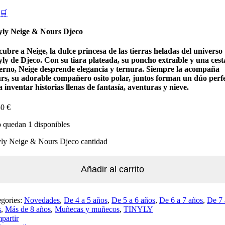
🛒
yly Neige & Nours Djeco
ubre a Neige, la dulce princesa de las tierras heladas del universo
yly de
Djeco
. Con su tiara plateada, su poncho extraíble y una cest
ierno, Neige desprende elegancia y ternura. Siempre la acompaña
rs, su adorable compañero osito polar, juntos forman un dúo perf
 inventar historias llenas de fantasía, aventuras y nieve.
50
€
 quedan 1 disponibles
yly Neige & Nours Djeco cantidad
Añadir al carrito
egories:
Novedades
,
De 4 a 5 años
,
De 5 a 6 años
,
De 6 a 7 años
,
De 7 
s
,
Más de 8 años
,
Muñecas y muñecos
,
TINYLY
partir