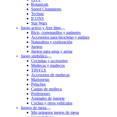
Botanicals
Speed Champions
Technic
ICONS
Star Wars
Juego activo y Aire libre
Bicis, correpasillos y patinetes
Accesorios para bicicletas y patines
Naturaleza y exploración
Juegos
Juegos para agua y arena
Juego simbólico
Cocinitas y accesorios
Muñecas y muñecos
TINYLY
Accesorios de muñecas
Marionetas
Peluches
Casitas de muñeca
Profesiones
Animales de juguete
Coches y otros vehículos
Juegos de mesa
Mis primeros juegos de mesa