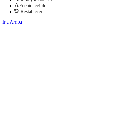
Fuente legible
Restablecer
Ir a Arriba