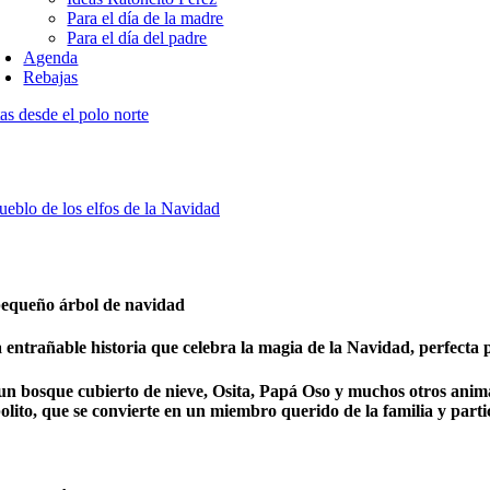
Para el día de la madre
Para el día del padre
Agenda
Rebajas
as desde el polo norte
ueblo de los elfos de la Navidad
pequeño árbol de navidad
 entrañable historia que celebra la magia de la Navidad, perfecta
un bosque cubierto de nieve, Osita, Papá Oso y muchos otros anim
olito, que se convierte en un miembro querido de la familia y parti