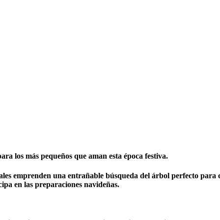
 para los más pequeños que aman esta época festiva
.
ales emprenden una entrañable búsqueda del árbol perfecto para ce
cipa en las preparaciones navideñas.