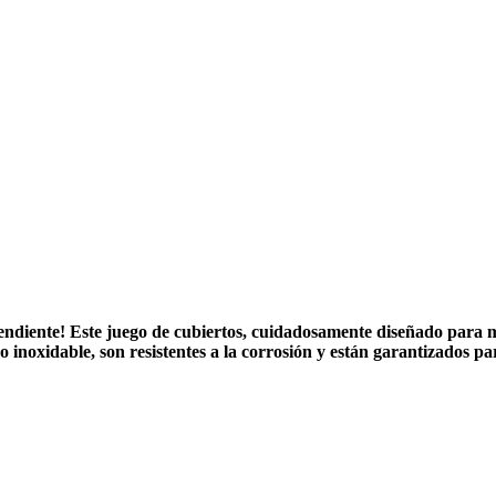
diente! Este juego de cubiertos, cuidadosamente diseñado para ma
 inoxidable, son resistentes a la corrosión y están garantizados pa