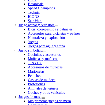
Botanicals
Speed Champions
Technic
ICONS
Star Wars
Juego activo y Aire libre
Bicis, correpasillos y patinetes
Accesorios para bicicletas y patines
Naturaleza y exploración
Juegos
Juegos para agua y arena
Juego simbólico
Cocinitas y accesorios
Muñecas y muñecos
TINYLY
Accesorios de muñecas
Marionetas
Peluches
Casitas de muñeca
Profesiones
Animales de juguete
Coches y otros vehículos
Juegos de mesa
Mis primeros juegos de mesa