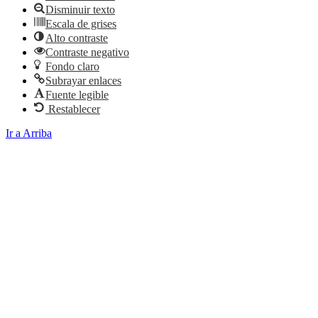
Disminuir texto
Escala de grises
Alto contraste
Contraste negativo
Fondo claro
Subrayar enlaces
Fuente legible
Restablecer
Ir a Arriba