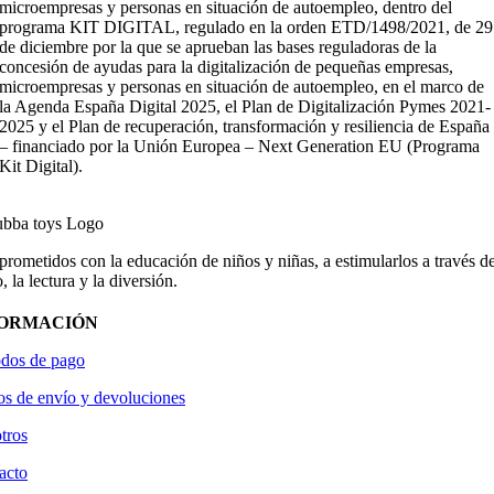
microempresas y personas en situación de autoempleo, dentro del
programa KIT DIGITAL, regulado en la orden ETD/1498/2021, de 29
de diciembre por la que se aprueban las bases reguladoras de la
concesión de ayudas para la digitalización de pequeñas empresas,
microempresas y personas en situación de autoempleo, en el marco de
la Agenda España Digital 2025, el Plan de Digitalización Pymes 2021-
2025 y el Plan de recuperación, transformación y resiliencia de España
– financiado por la Unión Europea – Next Generation EU (Programa
Kit Digital).
ometidos con la educación de niños y niñas, a estimularlos a través de
, la lectura y la diversión.
FORMACIÓN
dos de pago
os de envío y devoluciones
tros
acto