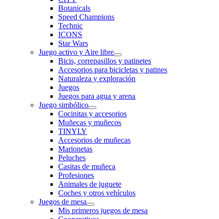
Botanicals
Speed Champions
Technic
ICONS
Star Wars
Juego activo y Aire libre
Bicis, correpasillos y patinetes
Accesorios para bicicletas y patines
Naturaleza y exploración
Juegos
Juegos para agua y arena
Juego simbólico
Cocinitas y accesorios
Muñecas y muñecos
TINYLY
Accesorios de muñecas
Marionetas
Peluches
Casitas de muñeca
Profesiones
Animales de juguete
Coches y otros vehículos
Juegos de mesa
Mis primeros juegos de mesa