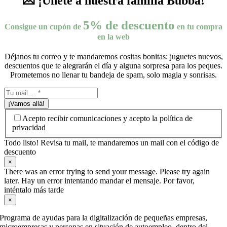
💌 ¡Únete a nuestra familia Bubba!
5% de descuento
Consigue un cupón de
en tu compra
en la web
Déjanos tu correo y te mandaremos cositas bonitas: juguetes nuevos,
descuentos que te alegrarán el día y alguna sorpresa para los peques.
Prometemos no llenar tu bandeja de spam, solo magia y sonrisas.
¡Vamos allá!
Acepto recibir comunicaciones y acepto la política de
privacidad
Todo listo! Revisa tu mail, te mandaremos un mail con el código de
descuento
×
There was an error trying to send your message. Please try again
later. Hay un error intentando mandar el mensaje. Por favor,
inténtalo más tarde
×
Programa de ayudas para la digitalización de pequeñas empresas,
microempresas y personas en situación de autoempleo, dentro del