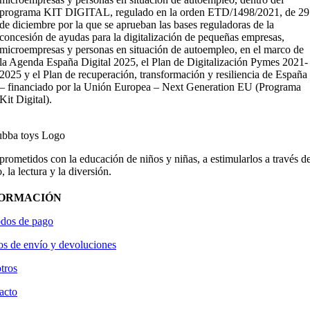
programa KIT DIGITAL, regulado en la orden ETD/1498/2021, de 29
de diciembre por la que se aprueban las bases reguladoras de la
concesión de ayudas para la digitalización de pequeñas empresas,
microempresas y personas en situación de autoempleo, en el marco de
la Agenda España Digital 2025, el Plan de Digitalización Pymes 2021-
2025 y el Plan de recuperación, transformación y resiliencia de España
– financiado por la Unión Europea – Next Generation EU (Programa
Kit Digital).
ometidos con la educación de niños y niñas, a estimularlos a través de
, la lectura y la diversión.
FORMACIÓN
dos de pago
os de envío y devoluciones
tros
acto