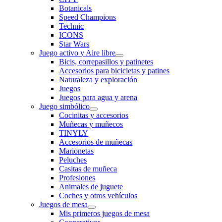
Botanicals
Speed Champions
Technic
ICONS
Star Wars
Juego activo y Aire libre
Bicis, correpasillos y patinetes
Accesorios para bicicletas y patines
Naturaleza y exploración
Juegos
Juegos para agua y arena
Juego simbólico
Cocinitas y accesorios
Muñecas y muñecos
TINYLY
Accesorios de muñecas
Marionetas
Peluches
Casitas de muñeca
Profesiones
Animales de juguete
Coches y otros vehículos
Juegos de mesa
Mis primeros juegos de mesa