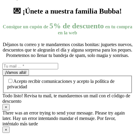
💌 ¡Únete a nuestra familia Bubba!
5% de descuento
Consigue un cupón de
en tu compra
en la web
Déjanos tu correo y te mandaremos cositas bonitas: juguetes nuevos,
descuentos que te alegrarán el día y alguna sorpresa para los peques.
Prometemos no llenar tu bandeja de spam, solo magia y sonrisas.
¡Vamos allá!
Acepto recibir comunicaciones y acepto la política de
privacidad
Todo listo! Revisa tu mail, te mandaremos un mail con el código de
descuento
×
There was an error trying to send your message. Please try again
later. Hay un error intentando mandar el mensaje. Por favor,
inténtalo más tarde
×