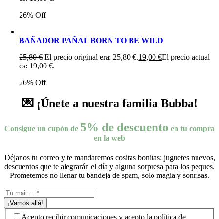
26% Off
BAÑADOR PAÑAL BORN TO BE WILD
25,80
€
El precio original era: 25,80 €.
19,00
€
El precio actual
es: 19,00 €.
26% Off
💌 ¡Únete a nuestra familia Bubba!
5% de descuento
Consigue un cupón de
en tu compra
en la web
Déjanos tu correo y te mandaremos cositas bonitas: juguetes nuevos,
descuentos que te alegrarán el día y alguna sorpresa para los peques.
Prometemos no llenar tu bandeja de spam, solo magia y sonrisas.
¡Vamos allá!
Acepto recibir comunicaciones y acepto la política de