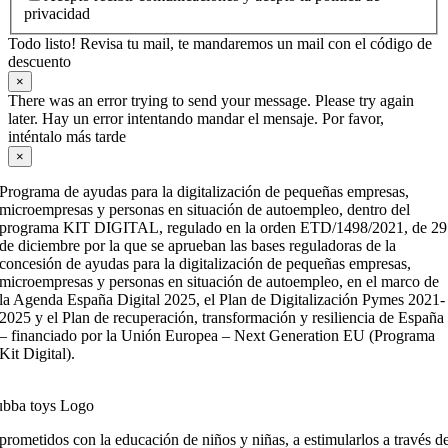
privacidad
Todo listo! Revisa tu mail, te mandaremos un mail con el código de
descuento
×
There was an error trying to send your message. Please try again
later. Hay un error intentando mandar el mensaje. Por favor,
inténtalo más tarde
×
Programa de ayudas para la digitalización de pequeñas empresas,
microempresas y personas en situación de autoempleo, dentro del
programa KIT DIGITAL, regulado en la orden ETD/1498/2021, de 29
de diciembre por la que se aprueban las bases reguladoras de la
concesión de ayudas para la digitalización de pequeñas empresas,
microempresas y personas en situación de autoempleo, en el marco de
la Agenda España Digital 2025, el Plan de Digitalización Pymes 2021-
2025 y el Plan de recuperación, transformación y resiliencia de España
– financiado por la Unión Europea – Next Generation EU (Programa
Kit Digital).
ometidos con la educación de niños y niñas, a estimularlos a través de