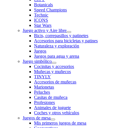
Botanicals
Speed Champions
Technic
ICONS
Star Wars
Juego activo y Aire libre
Bicis, correpasillos y patinetes
Accesorios para bicicletas y patines
Naturaleza y exploración
Juegos
Juegos para agua y arena
Juego simbólico
Cocinitas y accesorios
Muñecas y muñecos
TINYLY
Accesorios de muñecas
Marionetas
Peluches
Casitas de muñeca
Profesiones
Animales de juguete
Coches y otros vehículos
Juegos de mesa
Mis primeros juegos de mesa