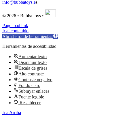
info@bubbatoys.e
s
© 2026 • Bubba toys •
Page load link
Ir al contenido
Abrir barra de herramientas
Herramientas de accesibilidad
Aumentar texto
Disminuir texto
Escala de grises
Alto contraste
Contraste negativo
Fondo claro
Subrayar enlaces
Fuente legible
Restablecer
Ir a Arriba