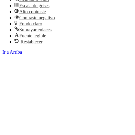
Escala de grises
Alto contraste
Contraste negativo
Fondo claro
Subrayar enlaces
Fuente legible
Restablecer
Ir a Arriba