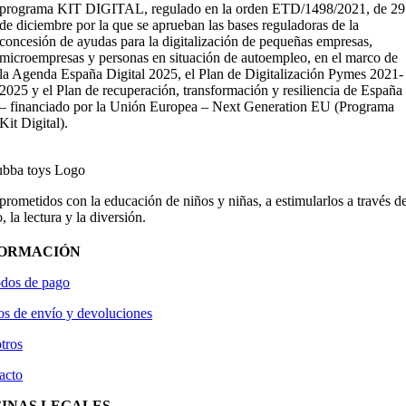
programa KIT DIGITAL, regulado en la orden ETD/1498/2021, de 29
de diciembre por la que se aprueban las bases reguladoras de la
concesión de ayudas para la digitalización de pequeñas empresas,
microempresas y personas en situación de autoempleo, en el marco de
la Agenda España Digital 2025, el Plan de Digitalización Pymes 2021-
2025 y el Plan de recuperación, transformación y resiliencia de España
– financiado por la Unión Europea – Next Generation EU (Programa
Kit Digital).
ometidos con la educación de niños y niñas, a estimularlos a través de
, la lectura y la diversión.
FORMACIÓN
dos de pago
os de envío y devoluciones
tros
acto
INAS LEGALES