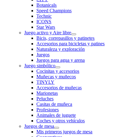
Botanicals
Speed Champions
Technic
ICONS
Star Wars
Juego activo y Aire libre
Bicis, correpasillos y patinetes
Accesorios para bicicletas y patines
Naturaleza y exploración
Juegos
Juegos para agua y arena
Juego simbólico
Cocinitas y accesorios
Muñecas y muñecos
TINYLY
Accesorios de muñecas
Marionetas
Peluches
Casitas de muñeca
Profesiones
Animales de juguete
Coches y otros vehículos
Juegos de mesa
Mis primeros juegos de mesa