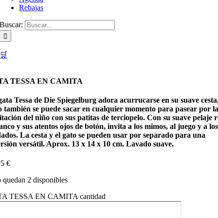
Rebajas
Buscar:
🛒
TA TESSA EN CAMITA
gata Tessa de Die Spiegelburg adora acurrucarse en su suave cesta
o también se puede sacar en cualquier momento para pasear por l
tación del niño con sus patitas de terciopelo. Con su suave pelaje 
anco y sus atentos ojos de botón, invita a los mimos, al juego y a los
dados. La cesta y el gato se pueden usar por separado para una
rsión versátil. Aprox. 13 x 14 x 10 cm. Lavado suave.
95
€
 quedan 2 disponibles
A TESSA EN CAMITA cantidad