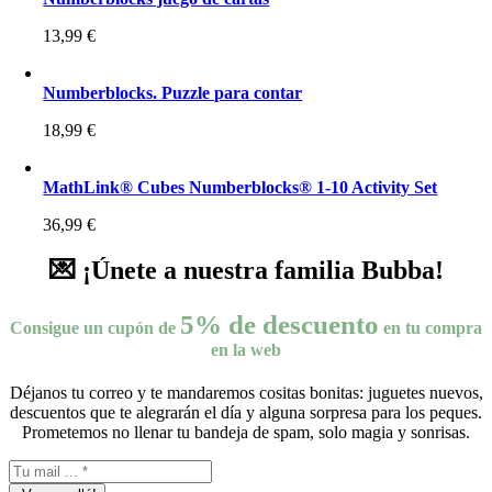
13,99
€
Numberblocks. Puzzle para contar
18,99
€
MathLink® Cubes Numberblocks® 1-10 Activity Set
36,99
€
💌 ¡Únete a nuestra familia Bubba!
5% de descuento
Consigue un cupón de
en tu compra
en la web
Déjanos tu correo y te mandaremos cositas bonitas: juguetes nuevos,
descuentos que te alegrarán el día y alguna sorpresa para los peques.
Prometemos no llenar tu bandeja de spam, solo magia y sonrisas.