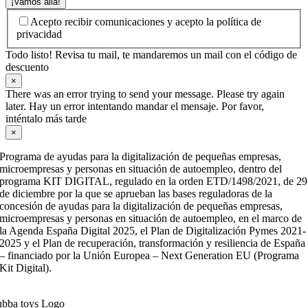
¡Vamos allá!
Acepto recibir comunicaciones y acepto la política de
privacidad
Todo listo! Revisa tu mail, te mandaremos un mail con el código de
descuento
×
There was an error trying to send your message. Please try again
later. Hay un error intentando mandar el mensaje. Por favor,
inténtalo más tarde
×
Programa de ayudas para la digitalización de pequeñas empresas,
microempresas y personas en situación de autoempleo, dentro del
programa KIT DIGITAL, regulado en la orden ETD/1498/2021, de 29
de diciembre por la que se aprueban las bases reguladoras de la
concesión de ayudas para la digitalización de pequeñas empresas,
microempresas y personas en situación de autoempleo, en el marco de
la Agenda España Digital 2025, el Plan de Digitalización Pymes 2021-
2025 y el Plan de recuperación, transformación y resiliencia de España
– financiado por la Unión Europea – Next Generation EU (Programa
Kit Digital).