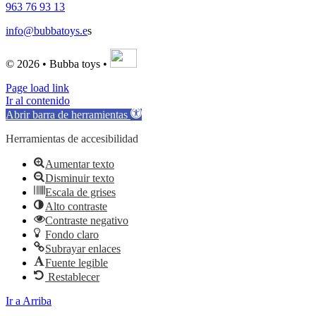
963 76 93 13
info@bubbatoys.e
s
© 2026 • Bubba toys •
Page load link
Ir al contenido
Abrir barra de herramientas
Herramientas de accesibilidad
Aumentar texto
Disminuir texto
Escala de grises
Alto contraste
Contraste negativo
Fondo claro
Subrayar enlaces
Fuente legible
Restablecer
Ir a Arriba