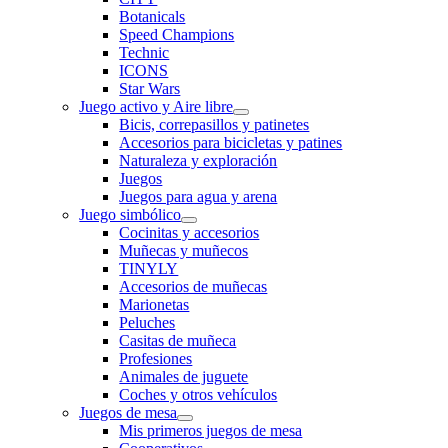
Botanicals
Speed Champions
Technic
ICONS
Star Wars
Juego activo y Aire libre
Bicis, correpasillos y patinetes
Accesorios para bicicletas y patines
Naturaleza y exploración
Juegos
Juegos para agua y arena
Juego simbólico
Cocinitas y accesorios
Muñecas y muñecos
TINYLY
Accesorios de muñecas
Marionetas
Peluches
Casitas de muñeca
Profesiones
Animales de juguete
Coches y otros vehículos
Juegos de mesa
Mis primeros juegos de mesa