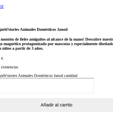
🛒
néti’stories Animales Domésticos Janod
 montón de fieles amiguitos al alcance de la mano! Descubre nuest
go magnético protagonizado por mascotas y especialmente diseñad
 niños a partir de 3 años.
9
€
existencias
éti'stories Animales Domésticos Janod cantidad
Añadir al carrito