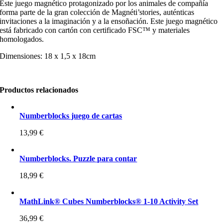
Este juego magnético protagonizado por los animales de compañía
forma parte de la gran colección de Magnéti’stories, auténticas
invitaciones a la imaginación y a la ensoñación. Este juego magnético
está fabricado con cartón con certificado FSC™ y materiales
homologados.
Dimensiones: 18 x 1,5 x 18cm
Productos relacionados
Numberblocks juego de cartas
13,99
€
Numberblocks. Puzzle para contar
18,99
€
MathLink® Cubes Numberblocks® 1-10 Activity Set
36,99
€