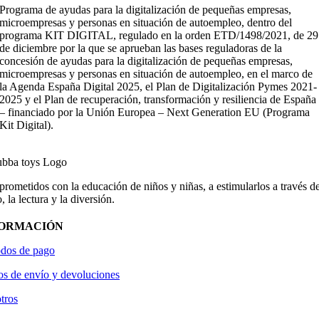
Programa de ayudas para la digitalización de pequeñas empresas,
microempresas y personas en situación de autoempleo, dentro del
programa KIT DIGITAL, regulado en la orden ETD/1498/2021, de 29
de diciembre por la que se aprueban las bases reguladoras de la
concesión de ayudas para la digitalización de pequeñas empresas,
microempresas y personas en situación de autoempleo, en el marco de
la Agenda España Digital 2025, el Plan de Digitalización Pymes 2021-
2025 y el Plan de recuperación, transformación y resiliencia de España
– financiado por la Unión Europea – Next Generation EU (Programa
Kit Digital).
ometidos con la educación de niños y niñas, a estimularlos a través de
, la lectura y la diversión.
FORMACIÓN
dos de pago
os de envío y devoluciones
tros