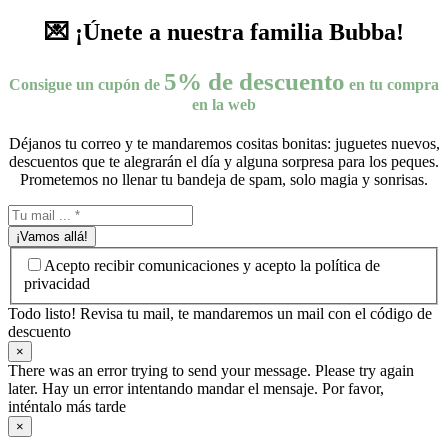
💌 ¡Únete a nuestra familia Bubba!
5% de descuento
Consigue un cupón de
en tu compra
en la web
Déjanos tu correo y te mandaremos cositas bonitas: juguetes nuevos,
descuentos que te alegrarán el día y alguna sorpresa para los peques.
Prometemos no llenar tu bandeja de spam, solo magia y sonrisas.
¡Vamos allá!
Acepto recibir comunicaciones y acepto la política de
privacidad
Todo listo! Revisa tu mail, te mandaremos un mail con el código de
descuento
×
There was an error trying to send your message. Please try again
later. Hay un error intentando mandar el mensaje. Por favor,
inténtalo más tarde
×