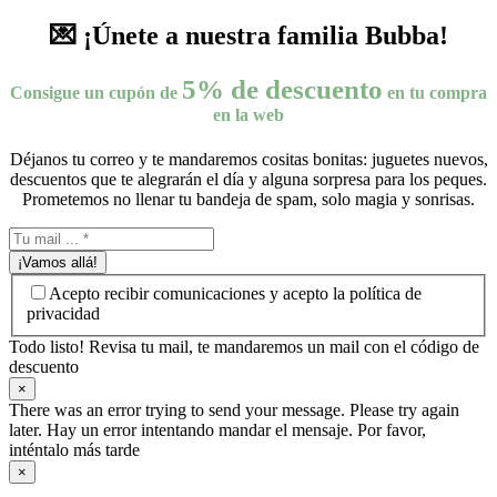
💌 ¡Únete a nuestra familia Bubba!
5% de descuento
Consigue un cupón de
en tu compra
en la web
Déjanos tu correo y te mandaremos cositas bonitas: juguetes nuevos,
descuentos que te alegrarán el día y alguna sorpresa para los peques.
Prometemos no llenar tu bandeja de spam, solo magia y sonrisas.
¡Vamos allá!
Acepto recibir comunicaciones y acepto la política de
privacidad
Todo listo! Revisa tu mail, te mandaremos un mail con el código de
descuento
×
There was an error trying to send your message. Please try again
later. Hay un error intentando mandar el mensaje. Por favor,
inténtalo más tarde
×