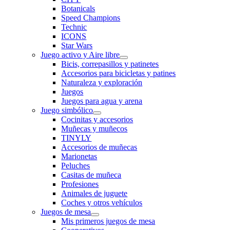
Botanicals
Speed Champions
Technic
ICONS
Star Wars
Juego activo y Aire libre
Bicis, correpasillos y patinetes
Accesorios para bicicletas y patines
Naturaleza y exploración
Juegos
Juegos para agua y arena
Juego simbólico
Cocinitas y accesorios
Muñecas y muñecos
TINYLY
Accesorios de muñecas
Marionetas
Peluches
Casitas de muñeca
Profesiones
Animales de juguete
Coches y otros vehículos
Juegos de mesa
Mis primeros juegos de mesa