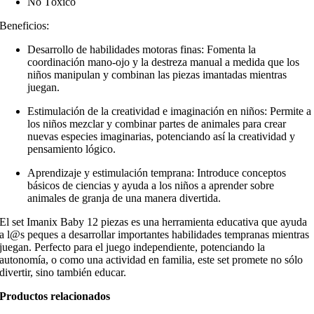
No Tóxico
Beneficios:
Desarrollo de habilidades motoras finas: Fomenta la
coordinación mano-ojo y la destreza manual a medida que los
niños manipulan y combinan las piezas imantadas mientras
juegan.
Estimulación de la creatividad e imaginación en niños: Permite a
los niños mezclar y combinar partes de animales para crear
nuevas especies imaginarias, potenciando así la creatividad y
pensamiento lógico.
Aprendizaje y estimulación temprana: Introduce conceptos
básicos de ciencias y ayuda a los niños a aprender sobre
animales de granja de una manera divertida.
El set Imanix Baby 12 piezas es una herramienta educativa que ayuda
a l@s peques a desarrollar importantes habilidades tempranas mientras
juegan. Perfecto para el juego independiente, potenciando la
autonomía, o como una actividad en familia, este set promete no sólo
divertir, sino también educar.
Productos relacionados