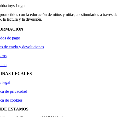
ometidos con la educación de niños y niñas, a estimularlos a través de
, la lectura y la diversión.
FORMACIÓN
dos de pago
os de envío y devoluciones
tros
acto
INAS LEGALES
o legal
ica de privacidad
ica de cookies
NDE ESTAMOS