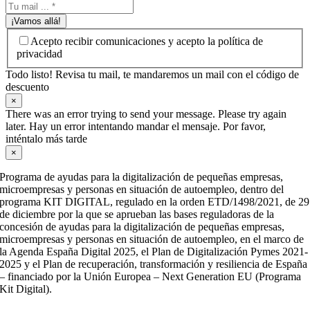
¡Vamos allá!
Acepto recibir comunicaciones y acepto la política de
privacidad
Todo listo! Revisa tu mail, te mandaremos un mail con el código de
descuento
×
There was an error trying to send your message. Please try again
later. Hay un error intentando mandar el mensaje. Por favor,
inténtalo más tarde
×
Programa de ayudas para la digitalización de pequeñas empresas,
microempresas y personas en situación de autoempleo, dentro del
programa KIT DIGITAL, regulado en la orden ETD/1498/2021, de 29
de diciembre por la que se aprueban las bases reguladoras de la
concesión de ayudas para la digitalización de pequeñas empresas,
microempresas y personas en situación de autoempleo, en el marco de
la Agenda España Digital 2025, el Plan de Digitalización Pymes 2021-
2025 y el Plan de recuperación, transformación y resiliencia de España
– financiado por la Unión Europea – Next Generation EU (Programa
Kit Digital).