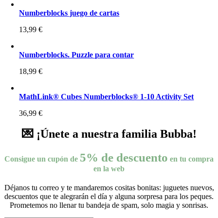
Numberblocks juego de cartas
13,99
€
Numberblocks. Puzzle para contar
18,99
€
MathLink® Cubes Numberblocks® 1-10 Activity Set
36,99
€
💌 ¡Únete a nuestra familia Bubba!
5% de descuento
Consigue un cupón de
en tu compra
en la web
Déjanos tu correo y te mandaremos cositas bonitas: juguetes nuevos,
descuentos que te alegrarán el día y alguna sorpresa para los peques.
Prometemos no llenar tu bandeja de spam, solo magia y sonrisas.