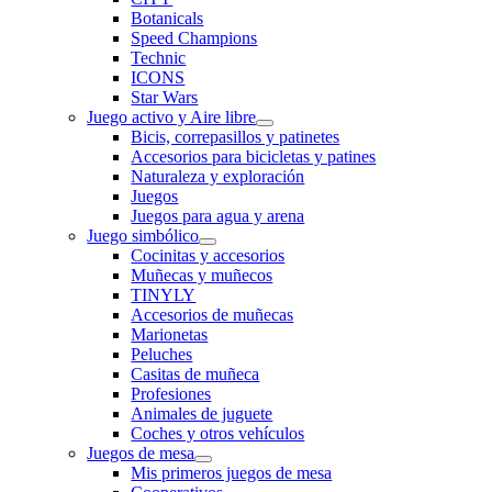
Botanicals
Speed Champions
Technic
ICONS
Star Wars
Juego activo y Aire libre
Bicis, correpasillos y patinetes
Accesorios para bicicletas y patines
Naturaleza y exploración
Juegos
Juegos para agua y arena
Juego simbólico
Cocinitas y accesorios
Muñecas y muñecos
TINYLY
Accesorios de muñecas
Marionetas
Peluches
Casitas de muñeca
Profesiones
Animales de juguete
Coches y otros vehículos
Juegos de mesa
Mis primeros juegos de mesa